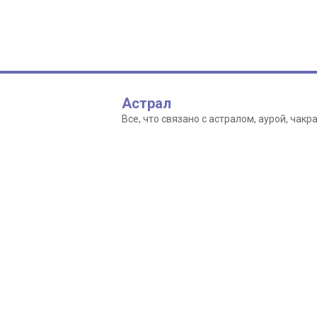
Астрал
Все, что связано с астралом, аурой, ча