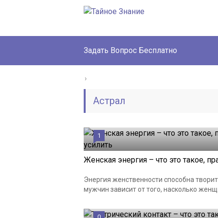
Задать Вопрос Бесплатно
›
Астрал
1
Женская энергия – что это такое, п
Энергия женственности способна творить
мужчин зависит от того, насколько женщ
0