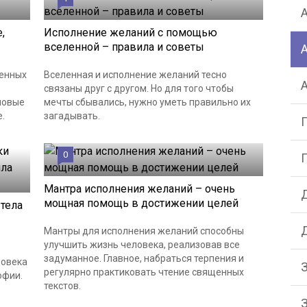
,
Исполнение желаний с помощью
вселенной – правила и советы
ленных
Вселенная и исполнение желаний тесно
связаны друг с другом. Но для того чтобы
новые
мечты сбывались, нужно уметь правильно их
.
загадывать.
0
Мантра исполнения желаний – очень
мощная помощь в достижении целей
тела
Мантры для исполнения желаний способны
улучшить жизнь человека, реализовав все
задуманное. Главное, набраться терпения и
ловека
регулярно практиковать чтение священных
офии.
текстов.