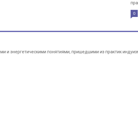
пра
0
крами и энергетическими понятиями, пришедшими из практик индуизм