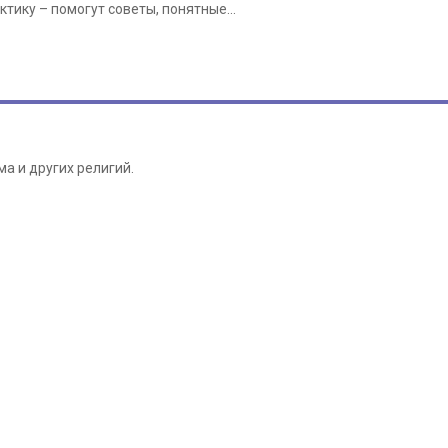
ктику – помогут советы, понятные...
а и других религий.