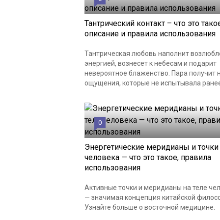
Тантрический контакт – что это такое
описание и правила использования
Тантрическая любовь наполнит возлюб
энергией, вознесет к небесам и подарит
невероятное блаженство. Пара получит 
ощущения, которые не испытывала ранее
0
Энергетические меридианы и точки 
человека — что это такое, правила
использования
Активные точки и меридианы на теле че
— значимая концепция китайской филос
Узнайте больше о восточной медицине.