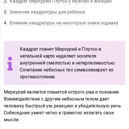
2
Квадрат Меркурий Плутон у мужчин и женщин
3
Значение квадратуры для ребенка
4
Влияние квадратуры на некоторые знаки зодиака
Квадрат планет Меркурий и Плутон в
натальной карте наделяет носителя
внутренней смелостью и нетерпеливостью.
Сочетание небесных тел символизирует их
противостояние.
Меркурий является планетой острого ума и познания.
Взаимодействие с другим небесным телом дает
человеку быстрый ум, реакцию и убедительную речь.
Собеседник умеет четко и грамотно излагать свои
мысли.