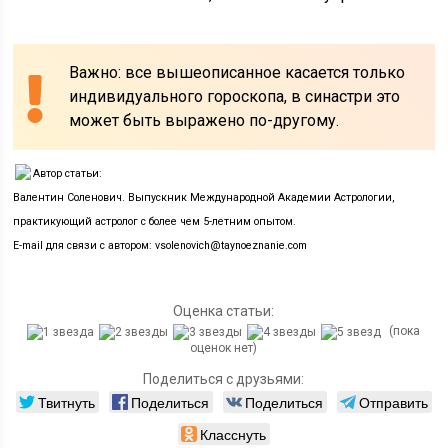
Важно: все вышеописанное касается только
индивидуального гороскопа, в синастри это
может быть выражено по-другому.
Автор статьи:
Валентин Соленович. Выпускник Международной Академии Астрологии,
практикующий астролог с более чем 5-летним опытом.
E-mail для связи с автором: vsolenovich@taynoeznanie.com
Оценка статьи:
(пока
оценок нет)
Поделиться с друзьями:
Твитнуть
Поделиться
Поделиться
Отправить
Класснуть