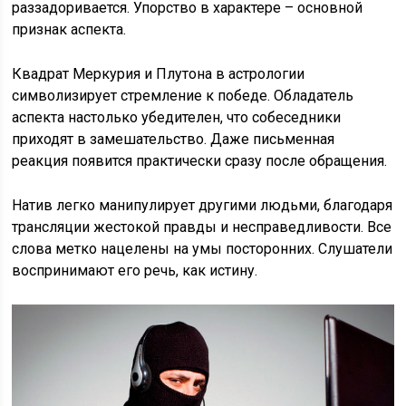
раззадоривается. Упорство в характере – основной
признак аспекта.
Квадрат Меркурия и Плутона в астрологии
символизирует стремление к победе. Обладатель
аспекта настолько убедителен, что собеседники
приходят в замешательство. Даже письменная
реакция появится практически сразу после обращения.
Натив легко манипулирует другими людьми, благодаря
трансляции жестокой правды и несправедливости. Все
слова метко нацелены на умы посторонних. Слушатели
воспринимают его речь, как истину.