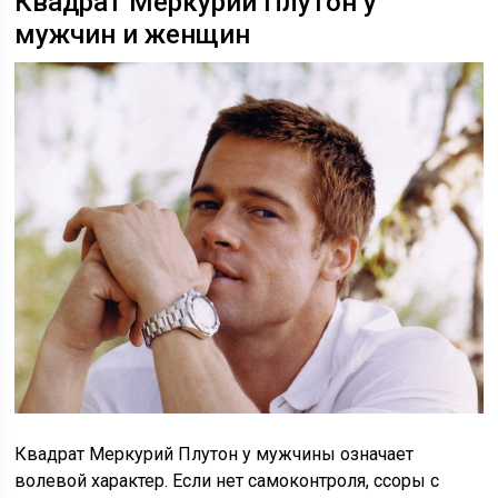
Квадрат Меркурий Плутон у
мужчин и женщин
Квадрат Меркурий Плутон у мужчины означает
волевой характер. Если нет самоконтроля, ссоры с