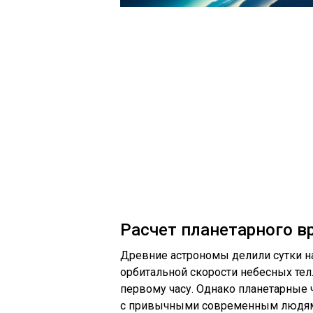
Расчет планетарного в
Древние астрономы делили сутки на
орбитальной скорости небесных тел
первому часу. Однако планетарные 
с привычными современным людя