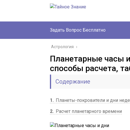
Задать Вопрос Бесплатно
Астрология
›
Планетарные часы и
способы расчета, т
Содержание
1
Планеты-покровители и дни нед
2
Расчет планетарного времени