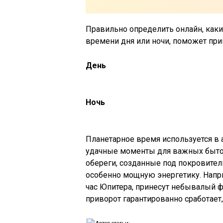
Правильно определить онлайн, как
времени дня или ночи, поможет при
День
Ночь
Планетарное время используется в 
удачные моменты для важных бытовы
обереги, созданные под покровите
особенно мощную энергетику. Напр
час Юпитера, принесут небывалый 
приворот гарантированно сработает,