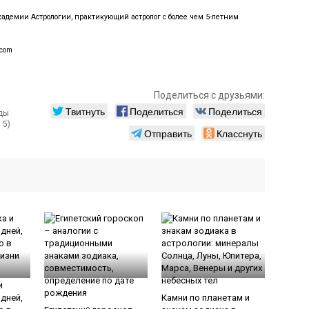
демии Астрологии, практикующий астролог с более чем 5-летним
.com
Поделиться с друзьями:
Твитнуть
Поделиться
Поделиться
 5)
Отправить
Класснуть
и
дней,
Камни по планетам и