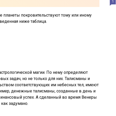
1
ие планеты покровительствуют тому или иному
веденная ниже таблица.
астрологической магии. По нему определяют
х задач, но не только для них. Талисманы и
льством соответствующих им небесных тел, имеют
имер, денежные талисманы, созданные в день и
финансовый успех. А сделанный во время Венеры
 как задумано.