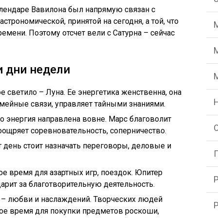
лендаре Вавилона был напрямую связан с
строномической, принятой на сегодня, а той, что
емени. Поэтому отсчет вели с Сатурна – сейчас
 дни недели
 светило – Луна. Ее энергетика женственна, она
мейные связи, управляет тайными знаниями.
го энергия направлена вовне. Марс благоволит
оощряет соревновательность, соперничество.
т день стоит назначать переговоры, деловые и
ое время для азартных игр, поездок. Юпитер
арит за благотворительную деятельность.
т – любви и наслаждений. Творческих людей
ное время для покупки предметов роскоши,