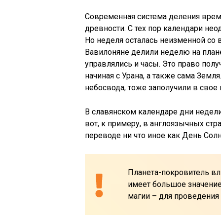
Современная система деления врем
древности. С тех пор календари нео
Но неделя осталась неизменной со в
Вавилоняне делили неделю на план
управлялись и часы. Это право полу
начиная с Урана, а также сама Земл
небосвода, тоже заполучили в свое 
В славянском календаре дни недели
вот, к примеру, в англоязычных стра
переводе ни что иное как День Солн
Планета-покровитель вл
имеет большое значение 
магии – для проведения 