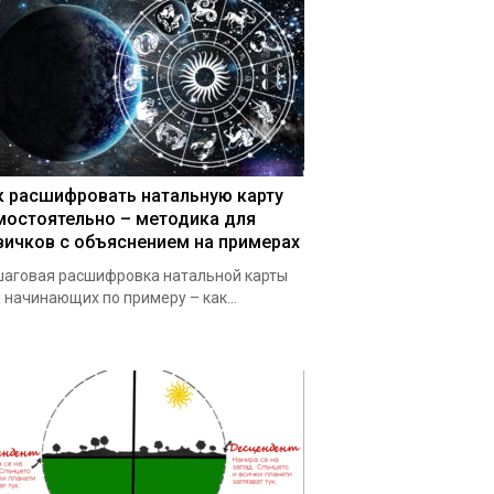
к расшифровать натальную карту
мостоятельно – методика для
вичков с объяснением на примерах
аговая расшифровка натальной карты
 начинающих по примеру – как...