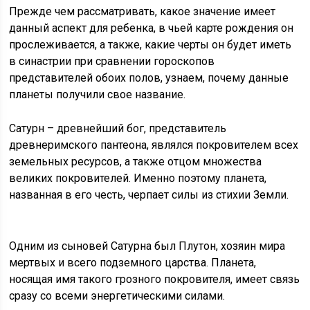
Прежде чем рассматривать, какое значение имеет
данный аспект для ребенка, в чьей карте рождения он
прослеживается, а также, какие черты он будет иметь
в синастрии при сравнении гороскопов
представителей обоих полов, узнаем, почему данные
планеты получили свое название.
Сатурн – древнейший бог, представитель
древнеримского пантеона, являлся покровителем всех
земельных ресурсов, а также отцом множества
великих покровителей. Именно поэтому планета,
названная в его честь, черпает силы из стихии Земли.
Одним из сыновей Сатурна был Плутон, хозяин мира
мертвых и всего подземного царства. Планета,
носящая имя такого грозного покровителя, имеет связь
сразу со всеми энергетическими силами.