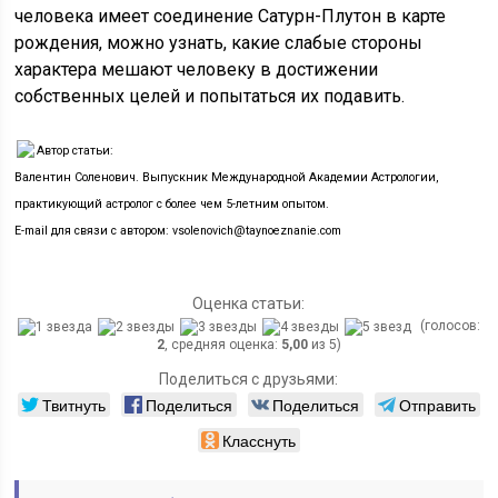
человека имеет соединение Сатурн-Плутон в карте
рождения, можно узнать, какие слабые стороны
характера мешают человеку в достижении
собственных целей и попытаться их подавить.
Автор статьи:
Валентин Соленович. Выпускник Международной Академии Астрологии,
практикующий астролог с более чем 5-летним опытом.
E-mail для связи с автором: vsolenovich@taynoeznanie.com
Оценка статьи:
(голосов:
2
, средняя оценка:
5,00
из 5)
Поделиться с друзьями:
Твитнуть
Поделиться
Поделиться
Отправить
Класснуть