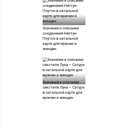
Значение и описание
соединения Нептун-
Плутон в натальной
карте для мужчин и
женщин
Значение и описание
секстиля Луна – Сатурн
в натальной карте для
мужчин и женщин