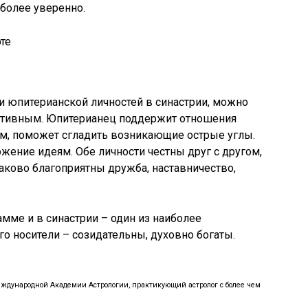
иболее уверенно.
и юпитерианской личностей в синастрии, можно
ктивным. Юпитерианец поддержит отношения
м, поможет сгладить возникающие острые углы.
жение идеям. Обе личности честны друг с другом,
ково благоприятны дружба, наставничество,
мме и в синастрии – один из наиболее
го носители – созидательны, духовно богаты.
ждународной Академии Астрологии, практикующий астролог с более чем