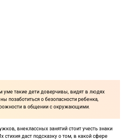
 уме такие дети доверчивы, видят в людях
ны позаботиться о безопасности ребенка,
орожности в общении с окружающими.
ужков, внеклассных занятий стоит учесть знаки
х стихия даст подсказку о том, в какой сфере