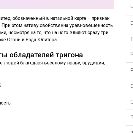
итер, обозначенный в натальной карте – признак
 При этом нативу свойственна уравновешенность.
, несмотря на то, что на него влияют сразу три
кже Огонь и Вода Юпитера.
ты обладателей тригона
бе людей благодаря веселому нраву, эрудиции,
;
ость;