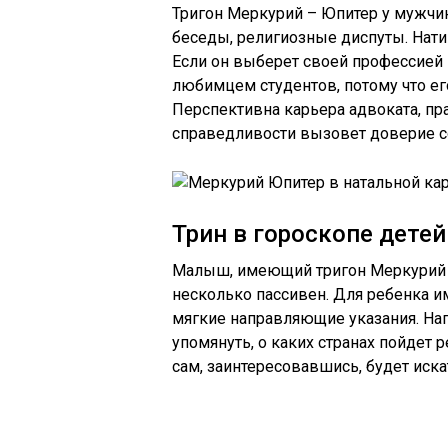
Тригон Меркурий – Юпитер у мужчи
беседы, религиозные диспуты. Нати
Если он выберет своей профессией 
любимцем студентов, потому что ег
Перспективна карьера адвоката, пр
справедливости вызовет доверие с
Трин в гороскопе детей
Малыш, имеющий тригон Меркурий –
несколько пассивен. Для ребенка им
мягкие направляющие указания. Нап
упомянуть, о каких странах пойдет р
сам, заинтересовавшись, будет иск