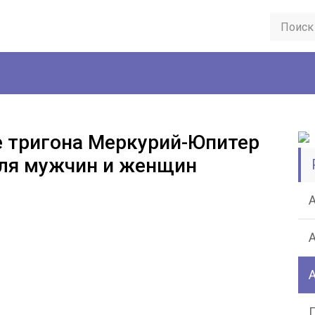
е тригона Меркурий-Юпитер
для мужчин и женщин