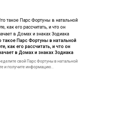
о такое Парс Фортуны в натальной
те, как его расcчитать, и что он
начает в Домах и знаках Зодиака
еделите свой Парс Фортуны в натальной
те и получите информацию...