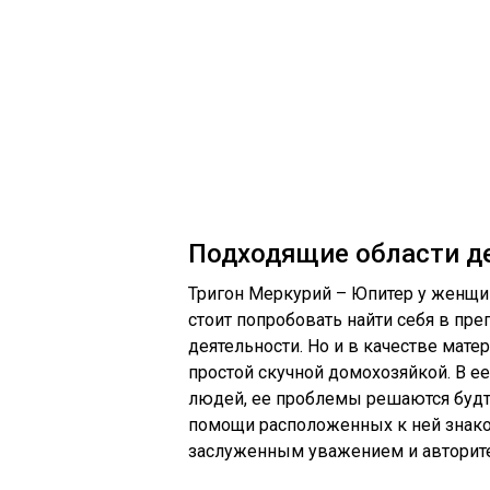
Подходящие области д
Тригон Меркурий – Юпитер у женщин 
стоит попробовать найти себя в пр
деятельности. Но и в качестве мате
простой скучной домохозяйкой. В е
людей, ее проблемы решаются будто
помощи расположенных к ней знако
заслуженным уважением и авторит