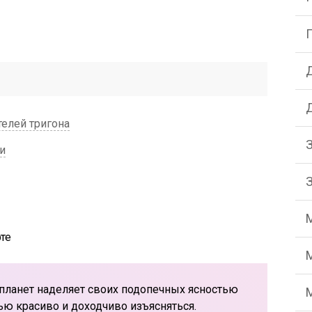
елей тригона
и
планет наделяет своих подопечных ясностью
ю красиво и доходчиво изъясняться.