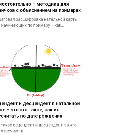
мостоятельно – методика для
вичков с объяснением на примерах
аговая расшифровка натальной карты
 начинающих по примеру – как...
цендент и десцендент в натальной
те – что это такое, как их
ссчитать по дате рождения
 такое асцендент и десцендент, за что
 отвечают в...