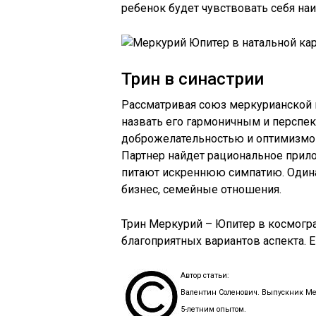
ребенок будет чувствовать себя на
Трин в синастрии
Рассматривая союз меркурианской 
назвать его гармоничным и перспе
доброжелательностью и оптимизмо
Партнер найдет рациональное прило
питают искреннюю симпатию. Одина
бизнес, семейные отношения.
Трин Меркурий – Юпитер в космогра
благоприятных вариантов аспекта. Е
Автор статьи:
Валентин Соленович. Выпускник Ме
5-летним опытом.