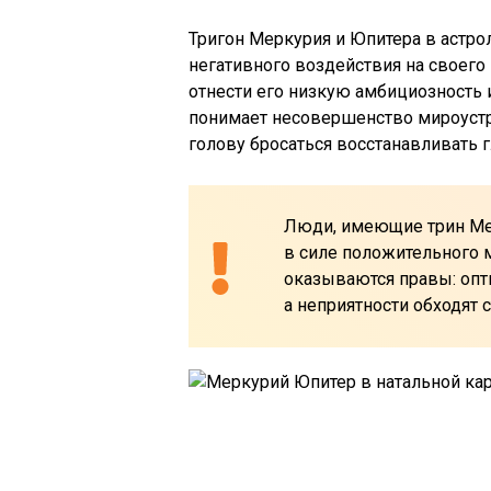
Тригон Меркурия и Юпитера в астро
негативного воздействия на своего
отнести его низкую амбициозность и
понимает несовершенство мироустро
голову бросаться восстанавливать 
Люди, имеющие трин Мер
в силе положительного 
оказываются правы: опт
а неприятности обходят 