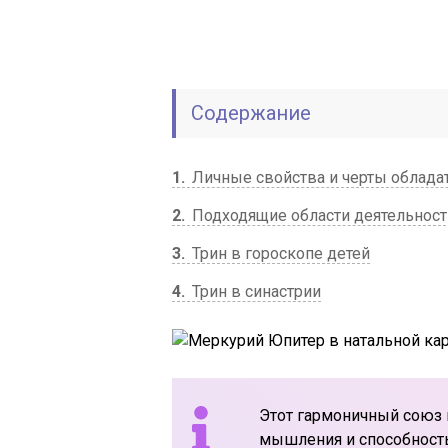
Содержание
1
Личные свойства и черты обладат
2
Подходящие области деятельност
3
Трин в гороскопе детей
4
Трин в синастрии
Этот гармоничный союз 
мышления и способность