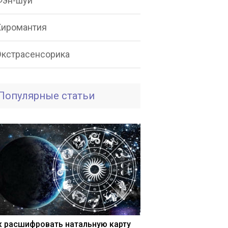
Фэн-шуй
Хиромантия
Экстрасенсорика
Популярные статьи
к расшифровать натальную карту