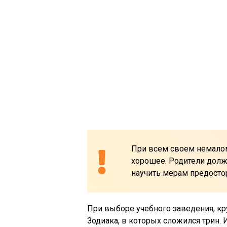
При всем своем немалом
хорошее. Родители долж
научить мерам предост
При выборе учебного заведения, кр
Зодиака, в которых сложился трин. И