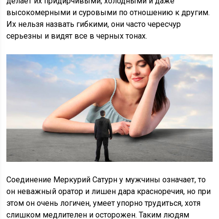
делает их придирчивыми, холодными и даже
высокомерными и суровыми по отношению к другим.
Их нельзя назвать гибкими, они часто чересчур
серьезны и видят все в черных тонах.
Соединение Меркурий Сатурн у мужчины означает, то
он неважный оратор и лишен дара красноречия, но при
этом он очень логичен, умеет упорно трудиться, хотя
слишком медлителен и осторожен. Таким людям