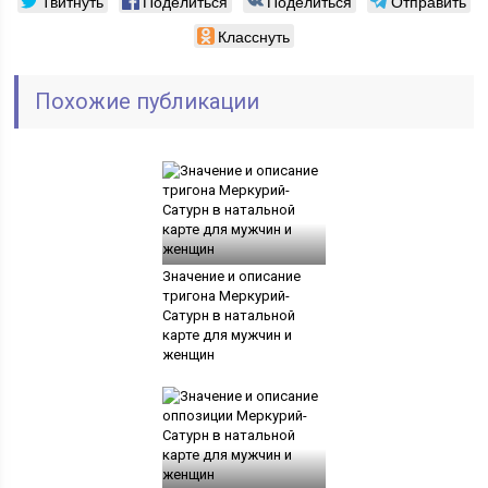
Твитнуть
Поделиться
Поделиться
Отправить
Класснуть
Похожие публикации
Значение и описание
тригона Меркурий-
Сатурн в натальной
карте для мужчин и
женщин