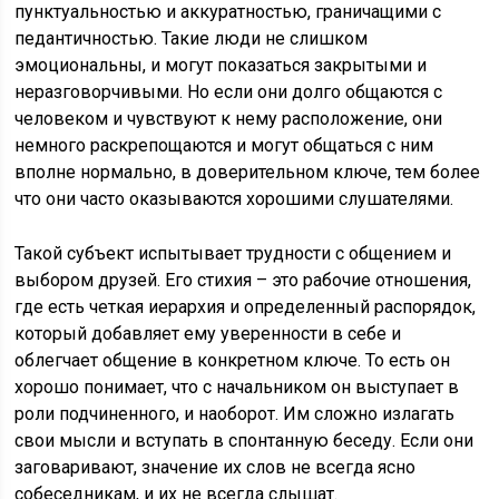
пунктуальностью и аккуратностью, граничащими с
педантичностью. Такие люди не слишком
эмоциональны, и могут показаться закрытыми и
неразговорчивыми. Но если они долго общаются с
человеком и чувствуют к нему расположение, они
немного раскрепощаются и могут общаться с ним
вполне нормально, в доверительном ключе, тем более
что они часто оказываются хорошими слушателями.
Такой субъект испытывает трудности с общением и
выбором друзей. Его стихия – это рабочие отношения,
где есть четкая иерархия и определенный распорядок,
который добавляет ему уверенности в себе и
облегчает общение в конкретном ключе. То есть он
хорошо понимает, что с начальником он выступает в
роли подчиненного, и наоборот. Им сложно излагать
свои мысли и вступать в спонтанную беседу. Если они
заговаривают, значение их слов не всегда ясно
собеседникам, и их не всегда слышат.