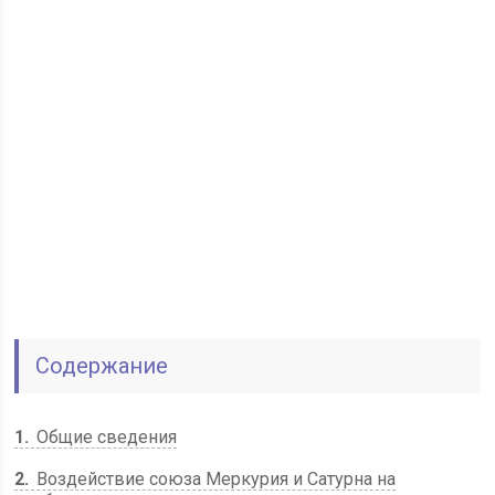
Содержание
1
Общие сведения
2
Воздействие союза Меркурия и Сатурна на