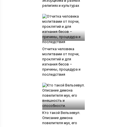
экзорцизма в разных
религиях и культурах
Отчитка человека
молитвами от порчи,
проклятий и для
изгнания бесов –
причины, процедура и
последствия
Кто такой Вельзевул.
Описание демона
повелителя мух, его