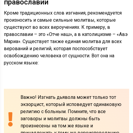
православии
Кроме традиционных слов изгнания, рекомендуется
произносить и самые сильные молитвы, которые
существуют во всех вероучениях. К примеру, в
православии – это «Отче наш», а в католицизме – «Авэ
Мариа». Существует также единая молитва для всех
верований и религий, которая поспособствует
освобождению человека от сущности. Вот она на
русском языке:
Важно! Изгнать дьявола может только тот
экзорцист, который исповедует одинаковую
религию с больным. Помните, что все
заговоры и молитвы должны быть
произнесены на том же языке и
принадлежать к тому же вероисповеданию,