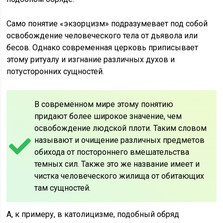
Само понятие «экзорцизм» подразумевает под собой
освобождение человеческого тела от дьявола или
бесов. Однако современная церковь приписывает
этому ритуалу и изгнание различных духов и
потусторонних сущностей.
В современном мире этому понятию
придают более широкое значение, чем
освобождение людской плоти. Таким словом
называют и очищение различных предметов
обихода от постороннего вмешательства
темных сил. Также это же название имеет и
чистка человеческого жилища от обитающих
там сущностей.
А, к примеру, в католицизме, подобный обряд