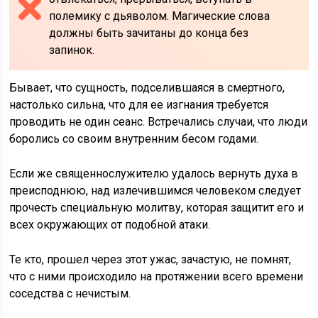
полемику с дьяволом. Магические слова
должны быть зачитаны до конца без
запинок.
Бывает, что сущность, подселившаяся в смертного,
настолько сильна, что для ее изгнания требуется
проводить не один сеанс. Встречались случаи, что люди
боролись со своим внутренним бесом годами.
Если же священнослужителю удалось вернуть духа в
преисподнюю, над излечившимся человеком следует
прочесть специальную молитву, которая защитит его и
всех окружающих от подобной атаки.
Те кто, прошел через этот ужас, зачастую, не помнят,
что с ними происходило на протяжении всего времени
соседства с нечистым.