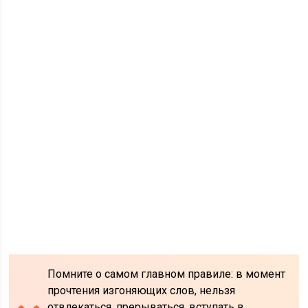
Помните о самом главном правиле: в момент
прочтения изгоняющих слов, нельзя
отвлекаться, прерываться, вступать в