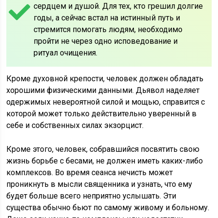
сердцем и душой. Для тех, кто грешил долгие
годы, а сейчас встал на истинный путь и
стремится помогать людям, необходимо
пройти не через одно исповедование и
ритуал очищения.
Кроме духовной крепости, человек должен обладать
хорошими физическими данными. Дьявол наделяет
одержимых невероятной силой и мощью, справится с
которой может только действительно уверенный в
себе и собственных силах экзорцист.
Кроме этого, человек, собравшийся посвятить свою
жизнь борьбе с бесами, не должен иметь каких-либо
комплексов. Во время сеанса нечисть может
проникнуть в мысли священника и узнать, что ему
будет больше всего неприятно услышать. Эти
существа обычно бьют по самому живому и больному.