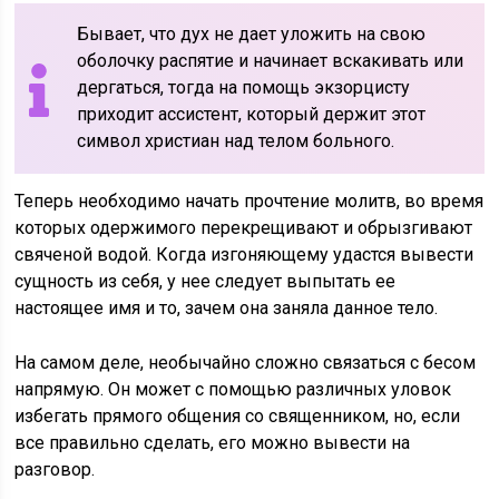
Бывает, что дух не дает уложить на свою
оболочку распятие и начинает вскакивать или
дергаться, тогда на помощь экзорцисту
приходит ассистент, который держит этот
символ христиан над телом больного.
Теперь необходимо начать прочтение молитв, во время
которых одержимого перекрещивают и обрызгивают
свяченой водой. Когда изгоняющему удастся вывести
сущность из себя, у нее следует выпытать ее
настоящее имя и то, зачем она заняла данное тело.
На самом деле, необычайно сложно связаться с бесом
напрямую. Он может с помощью различных уловок
избегать прямого общения со священником, но, если
все правильно сделать, его можно вывести на
разговор.