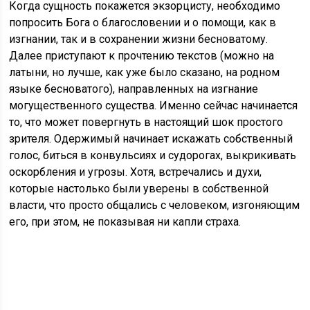
Когда сущность покажется экзорцисту, необходимо
попросить Бога о благословении и о помощи, как в
изгнании, так и в сохранении жизни бесноватому.
Далее приступают к прочтению текстов (можно на
латыни, но лучше, как уже было сказано, на родном
языке бесноватого), направленных на изгнание
могущественного существа. Именно сейчас начинается
то, что может повергнуть в настоящий шок простого
зрителя. Одержимый начинает искажать собственный
голос, биться в конвульсиях и судорогах, выкрикивать
оскорбления и угрозы. Хотя, встречались и духи,
которые настолько были уверены в собственной
власти, что просто общались с человеком, изгоняющим
его, при этом, не показывая ни капли страха.