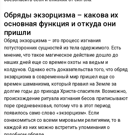
Обряды экзорцизма – какова их
основная функция и откуда они
пришли
Обряд экзорцизма – это процесс изгнания
потусторонних сущностей из тела одержимого. Есть
мнение, что такое магическое действие дошло до
наших дней еще со времен охоты на ведьм и
колдунов. Однако есть доказательства того, что обряд
экзарцизма в современный мир пришел еще со
времен шаманизма, который правил на Земле за
долгие годы до прихода Христа-спасителя. Возможно,
происхождение ритуала изгнания бесов приписывают
поре средневековья, потому что в этот период
появилось само слово «экзорцизм». Если
ознакомиться со всеми мировыми религиями, то в
каждой из них можно встретить упоминания о
подобном обряде.