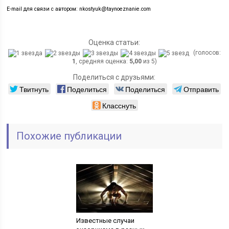
E-mail для связи с автором: nkostyuk@taynoeznanie.com
Оценка статьи:
(голосов:
1
, средняя оценка:
5,00
из 5)
Поделиться с друзьями:
Твитнуть
Поделиться
Поделиться
Отправить
Класснуть
Похожие публикации
Известные случаи