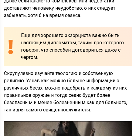
Даже если какие-то комплексы или недостатки
доставляют человеку неудобство, о них следует
забывать, хотя б на время сеанса.
Еще для хорошего экзорциста важно быть
настоящим дипломатом, таким, про которого
говорят, что способен договориться даже с
чертом.
Скрупулезно изучайте теологию и собственную
религию. Узнав как можно больше информации о
различных бесах, можно подобрать к каждому из них
правильное оружие и тогда сеанс будет более
безопасным и менее болезненным как для больного,
так и для самого священнослужителя.