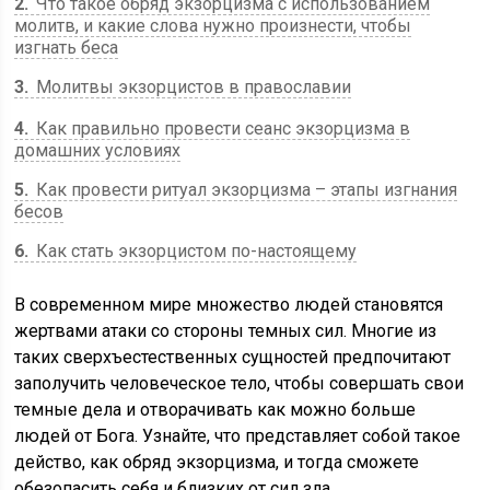
2
Что такое обряд экзорцизма с использованием
молитв, и какие слова нужно произнести, чтобы
изгнать беса
3
Молитвы экзорцистов в православии
4
Как правильно провести сеанс экзорцизма в
домашних условиях
5
Как провести ритуал экзорцизма – этапы изгнания
бесов
6
Как стать экзорцистом по-настоящему
В современном мире множество людей становятся
жертвами атаки со стороны темных сил. Многие из
таких сверхъестественных сущностей предпочитают
заполучить человеческое тело, чтобы совершать свои
темные дела и отворачивать как можно больше
людей от Бога. Узнайте, что представляет собой такое
действо, как обряд экзорцизма, и тогда сможете
обезопасить себя и близких от сил зла.