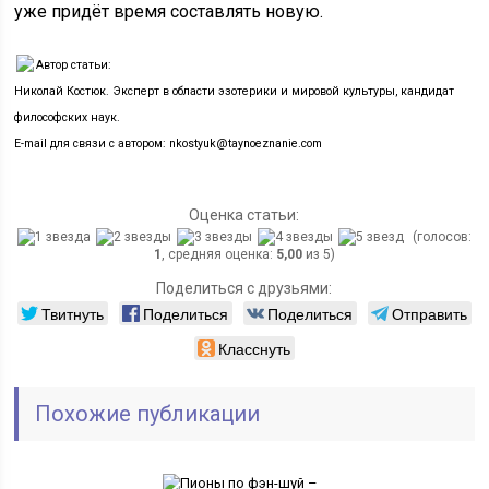
уже придёт время составлять новую.
Автор статьи:
Николай Костюк. Эксперт в области эзотерики и мировой культуры, кандидат
философских наук.
E-mail для связи с автором: nkostyuk@taynoeznanie.com
Оценка статьи:
(голосов:
1
, средняя оценка:
5,00
из 5)
Поделиться с друзьями:
Твитнуть
Поделиться
Поделиться
Отправить
Класснуть
Похожие публикации