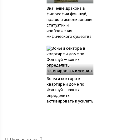
Значение дракона в
философии фэн-шуй,
правила использования
статуэтки и
изображения
мифического существа
Зоны и сектора в
квартире и доме по
Фэн-шуй — как их
определить,
активировать и усилить
Подписаться