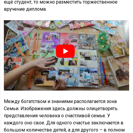
ещё студент, то можно разместить торжественное
вручение диплома.
Между богатством и знаниями располагается зона
Семьи. Изображения здесь должны олицетворять
представления человека о счастливой семье. У
каждого оно свое. Для одного счастье заключается в
большом количестве детей, а для другого – в полном