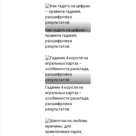
Как гадать на цифрах –
правила гадания,
расшифровка
результатов
Гадание 4 короля на
игральных картах –
особенности расклада,
расшифровка
результатов