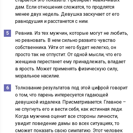
дам. Если отношения сложатся, то продлятся
менее двух недель. Девушка заскучает от его
равнодушия и расстанется с ним.
Ревнив. Из тех мужчин, которые могут не любить,
но ревновать. В нем сильно развито чувство
собственника. Уйти от него будет нелегко, он
просто так не отпустит. От одной мысли, что его
женщина перестанет ему принадлежать, впадает
в ярость. Может применять физическую силу,
моральное насилие.
Толкование результатов под этой цифрой говорит
о том, что парень интересуется гадающей
девушкой издалека. Присматривается. Главное –
не спугнуть его и вести себя, как истинная леди.
Когда мужчина оценит все стороны личности,
увидит поведение дамы во всех ситуациях, то
сможет показать свою симпатию. Этот человек