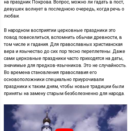
на праздник Покрова. Вопрос, можно ли гадать в пост,
девушек волнует в последнюю очередь, когда речь о
любви.
В народном восприятии церковные праздники это
повод повеселиться, вспомнить обычаи древности, в
том числе и гадания. Для православных христианская
вера и язычество до сих пор тесно переплетены. Даже
сами церковные праздники часто приходятся на даты,
значимые для предков-язычников. Это не случайность.
Во времена становления православия его
основоположники специально приурочивали
праздники к таким дням, чтобы новые традиции были
приняты на замену старым безболезненно для народа.