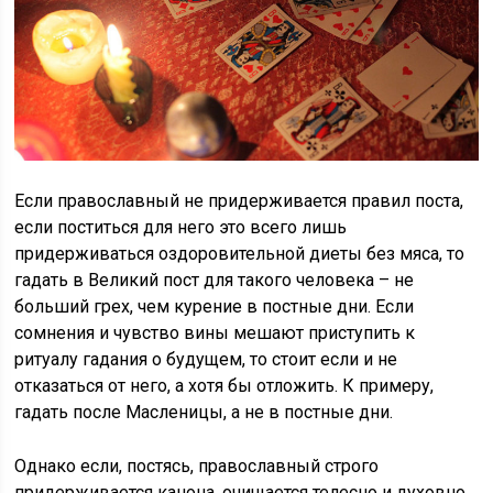
Если православный не придерживается правил поста,
если поститься для него это всего лишь
придерживаться оздоровительной диеты без мяса, то
гадать в Великий пост для такого человека – не
больший грех, чем курение в постные дни. Если
сомнения и чувство вины мешают приступить к
ритуалу гадания о будущем, то стоит если и не
отказаться от него, а хотя бы отложить. К примеру,
гадать после Масленицы, а не в постные дни.
Однако если, постясь, православный строго
придерживается канона, очищается телесно и духовно,