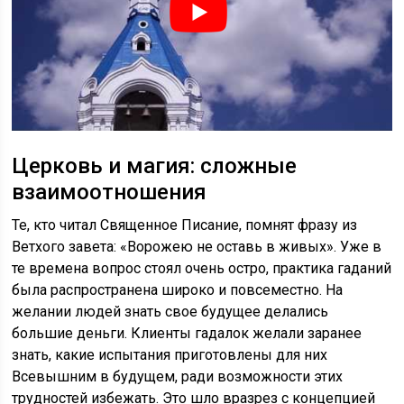
Церковь и магия: сложные
взаимоотношения
Те, кто читал Священное Писание, помнят фразу из
Ветхого завета: «Ворожею не оставь в живых». Уже в
те времена вопрос стоял очень остро, практика гаданий
была распространена широко и повсеместно. На
желании людей знать свое будущее делались
большие деньги. Клиенты гадалок желали заранее
знать, какие испытания приготовлены для них
Всевышним в будущем, ради возможности этих
трудностей избежать. Это шло вразрез с концепцией