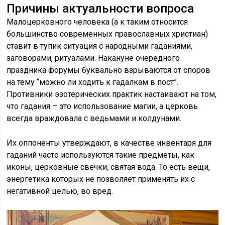
Причины актуальности вопроса
Малоцерковного человека (а к таким относится
большинство современных православных христиан)
ставит в тупик ситуация с народными гаданиями,
заговорами, ритуалами. Накануне очередного
праздника форумы буквально взрываются от споров
на тему “можно ли ходить к гадалкам в пост”.
Противники эзотерических практик настаивают на том,
что гадания – это использование магии, а церковь
всегда враждовала с ведьмами и колдунами.
Их оппоненты утверждают, в качестве инвентаря для
гаданий часто используются такие предметы, как
иконы, церковные свечки, святая вода. То есть вещи,
энергетика которых не позволяет применять их с
негативной целью, во вред.