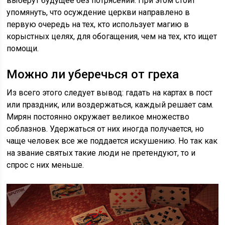
выберут будущее без потрясений. При этом стоит
упомянуть, что осуждение церкви направлено в
первую очередь на тех, кто использует магию в
корыстных целях, для обогащения, чем на тех, кто ищет
помощи.
Можно ли уберечься от греха
Из всего этого следует вывод: гадать на картах в пост
или праздник, или воздержаться, каждый решает сам.
Мирян постоянно окружает великое множество
соблазнов. Удержаться от них иногда получается, но
чаще человек все же поддается искушению. Но так как
на звание святых такие люди не претендуют, то и
спрос с них меньше.