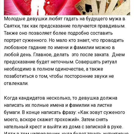
Молодые девушки любят гадать на будущего мужа в
Святки, так как предсказание получается правдивым.
Также оно позволяет более подробно составить
портрет суженного. Но мало кто знает, что проводить
любовное гадание по имени и фамилии можно в
любой день. Главное, делать это после заката. Днем
предсказание будет неточным. Совершать ритуал
необходимо в полном одиночестве, а также
позаботиться о том, чтобы посторонние звуки не
отвлекали.
Когда кандидатов несколько, то девушка должна
написать их полные имена и фамилии на листке
бумаги. В конце написать фразу: «Как зовут суженого
моего, вскоре скажет прохожий». Затем снять
нательный крест и выйти из дома с запиской в руке.
Идти в том направлении, куда будет тянуть интуитивно.