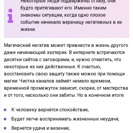
Некоторые люди подвержены сглазу, они
будто притягивают его. Именно таким
знакомы ситуации, когда одно плохое
событие начинало вереницу негативных в их
жизни.
Магический негатив может привнести в жизнь другого
даже начинающий эзотерик. В интернете встречаются
десятки сайтов с заговорами, и, нужно отметить, что
некоторые из них действенные. К счастью,
восстановить свою защиту также можно при помощи
магии. Чистка каналов займёт немало времени,
временной промежуток зависит, скорее, от мастерства
и от того, насколько они забиты. Но в конечном итоге:
К человеку вернётся спокойствие;
Будет легче воспринимать жизненные неудачи;
Вернётся удача и везение;