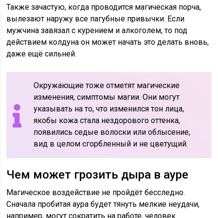
Также зачастую, когда проводится магическая порча,
вылезают наружу все пагубные привычки. Если
мужчина завязал с курением и алкоголем, то под
действием колдуна он может начать это делать вновь,
даже ещё сильней.
Окружающие тоже отметят магические
изменения, симптомы магии. Они могут
указывать на то, что изменился тон лица,
якобы кожа стала нездорового оттенка,
появились седые волоски или облысение,
вид в целом сгорбленный и не цветущий.
Чем может грозить дыра в ауре
Магическое воздействие не пройдёт бесследно.
Сначала пробитая аура будет тянуть мелкие неудачи,
например, могут сократить на работе, человек