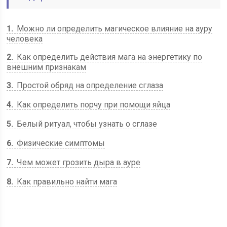
1
Можно ли определить магическое влияние на ауру
человека
2
Как определить действия мага на энергетику по
внешним признакам
3
Простой обряд на определение сглаза
4
Как определить порчу при помощи яйца
5
Белый ритуал, чтобы узнать о сглазе
6
Физические симптомы
7
Чем может грозить дыра в ауре
8
Как правильно найти мага