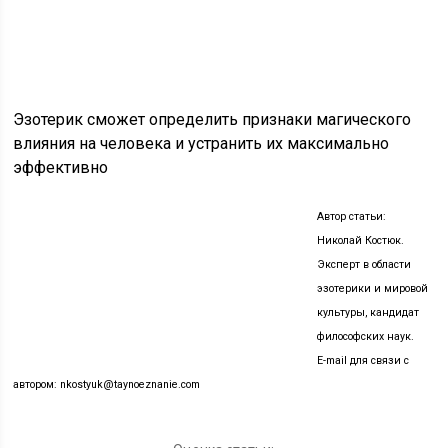
Эзотерик сможет определить признаки магического
влияния на человека и устранить их максимально
эффективно
Автор статьи:
Николай Костюк.
Эксперт в области
эзотерики и мировой
культуры, кандидат
философских наук.
E-mail для связи с
автором: nkostyuk@taynoeznanie.com