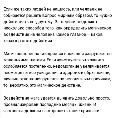
Если же таких людей не нашлось, или человек не
собирается решать вопрос мирным образом, то нужно
действовать по-другому. Эзотерики выделяют
несколько способов того, как определить магическое
воздействие на человека. Самое главное – каков
характер этого действия.
Магия постепенно внедряется в жизнь и разрушает её
маленькими шагами. Если чувствуется, что защита
ослабляется постепенно, недомогание увеличивается
несмотря на все ухищрения и здоровый образ жизни,
личные отношения рушатся по непонятным причинам,
то, вероятно, это магическое действие.
Воздействие мага удаётся выявить довольно просто,
проанализировав последние месяцы жизни. В
частности, должны насторожить такие признаки: