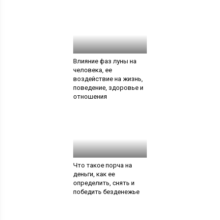
Влияние фаз луны на
человека, ее
воздействие на жизнь,
поведение, здоровье и
отношения
Что такое порча на
деньги, как ее
определить, снять и
победить безденежье