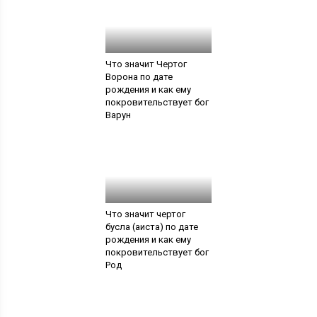
Что значит Чертог
Ворона по дате
рождения и как ему
покровительствует бог
Варун
Что значит чертог
бусла (аиста) по дате
рождения и как ему
покровительствует бог
Род