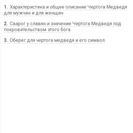
1
Характеристика и общее описание Чертога Медведя
для мужчин и для женщин
2
Сварог у славян и значение Чертога Медведя под
покровительством этого бога
3
Оберег для чертога медведя и его символ