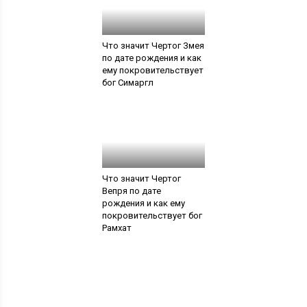
Что значит Чертог Змея
по дате рождения и как
ему покровительствует
бог Симаргл
Что значит Чертог
Вепря по дате
рождения и как ему
покровительствует бог
Рамхат