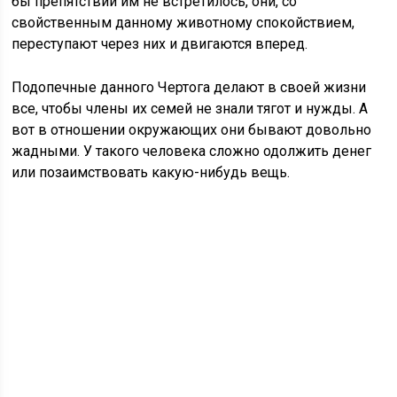
бы препятствий им не встретилось, они, со
свойственным данному животному спокойствием,
переступают через них и двигаются вперед.
Подопечные данного Чертога делают в своей жизни
все, чтобы члены их семей не знали тягот и нужды. А
вот в отношении окружающих они бывают довольно
жадными. У такого человека сложно одолжить денег
или позаимствовать какую-нибудь вещь.