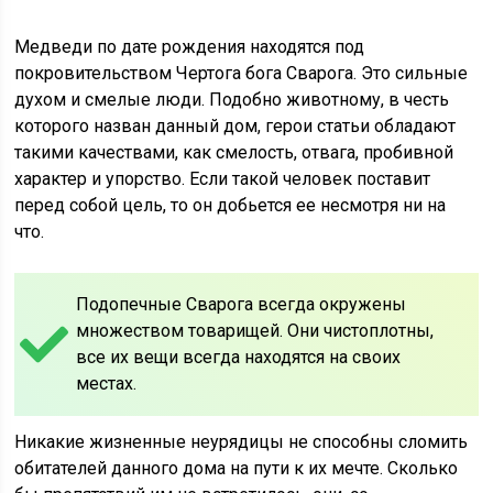
Медведи по дате рождения находятся под
покровительством Чертога бога Сварога. Это сильные
духом и смелые люди. Подобно животному, в честь
которого назван данный дом, герои статьи обладают
такими качествами, как смелость, отвага, пробивной
характер и упорство. Если такой человек поставит
перед собой цель, то он добьется ее несмотря ни на
что.
Подопечные Сварога всегда окружены
множеством товарищей. Они чистоплотны,
все их вещи всегда находятся на своих
местах.
Никакие жизненные неурядицы не способны сломить
обитателей данного дома на пути к их мечте. Сколько