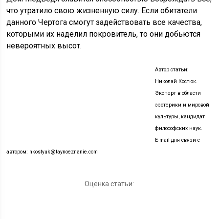
что утратило свою жизненную силу. Если обитатели
данного Чертога смогут задействовать все качества,
которыми их наделил покровитель, то они добьются
невероятных высот.
Автор статьи:
Николай Костюк.
Эксперт в области
эзотерики и мировой
культуры, кандидат
философских наук.
E-mail для связи с
автором: nkostyuk@taynoeznanie.com
Оценка статьи: