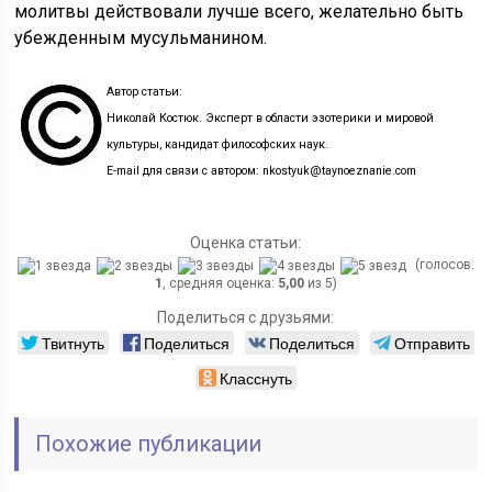
молитвы действовали лучше всего, желательно быть
убежденным мусульманином.
Автор статьи:
Николай Костюк. Эксперт в области эзотерики и мировой
культуры, кандидат философских наук.
E-mail для связи с автором: nkostyuk@taynoeznanie.com
Оценка статьи:
(голосов:
1
, средняя оценка:
5,00
из 5)
Поделиться с друзьями:
Твитнуть
Поделиться
Поделиться
Отправить
Класснуть
Похожие публикации