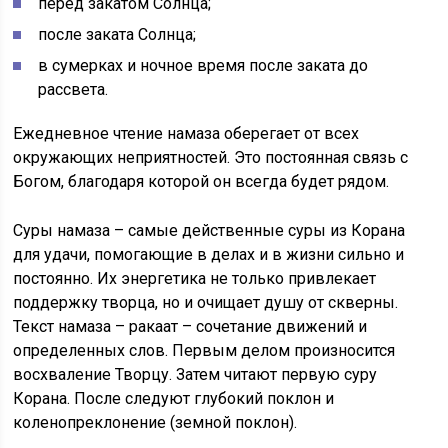
перед закатом Солнца;
после заката Солнца;
в сумерках и ночное время после заката до
рассвета.
Ежедневное чтение намаза оберегает от всех
окружающих неприятностей. Это постоянная связь с
Богом, благодаря которой он всегда будет рядом.
Суры намаза – самые действенные суры из Корана
для удачи, помогающие в делах и в жизни сильно и
постоянно. Их энергетика не только привлекает
поддержку творца, но и очищает душу от скверны.
Текст намаза – ракаат – сочетание движений и
определенных слов. Первым делом произносится
восхваление Творцу. Затем читают первую суру
Корана. После следуют глубокий поклон и
коленопреклонение (земной поклон).