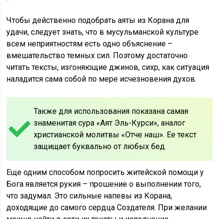
Чтобы действенно подобрать аяты из Корана для
удачи, следует знать, что в мусульманской культуре
всем неприятностям есть одно объяснение –
вмешательство темных сил. Поэтому достаточно
читать тексты, изгоняющие джинов, сихр, как ситуация
наладится сама собой по мере исчезновения духов.
Также для использования показана самая
знаменитая сура «Аят Эль-Курси», аналог
христианской молитвы «Отче наш». Ее текст
защищает буквально от любых бед.
Еще одним способом попросить житейской помощи у
Бога является рукия – прошение о выполнении того,
что задумал. Это сильные напевы из Корана,
доходящие до самого сердца Создателя. При желании