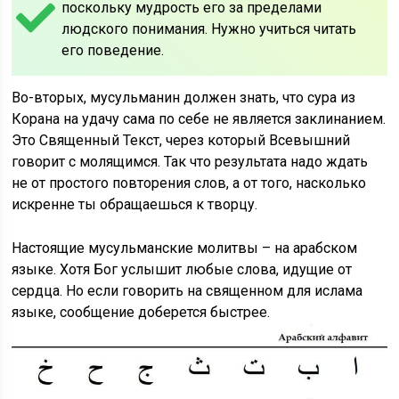
поскольку мудрость его за пределами
людского понимания. Нужно учиться читать
его поведение.
Во-вторых, мусульманин должен знать, что сура из
Корана на удачу сама по себе не является заклинанием.
Это Священный Текст, через который Всевышний
говорит с молящимся. Так что результата надо ждать
не от простого повторения слов, а от того, насколько
искренне ты обращаешься к творцу.
Настоящие мусульманские молитвы – на арабском
языке. Хотя Бог услышит любые слова, идущие от
сердца. Но если говорить на священном для ислама
языке, сообщение доберется быстрее.