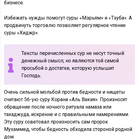
бизнесе.
Избежать нужды помогут суры «Мэрьям» и «Тэуба». А
продвинуть торговлю позволяет регулярное чтение
суры «Хиджр».
Тексты перечисленных сур не несут точный
денежный смысл, но являются той самой
просьбой о достатке, которую услышит
Господь.
Очень сильной мольбой против бедности и нищеты
считают 56-ую суру Корана «Аль Вакия». Произносят
обращение после ночного ритуала намаза или
тахаджуда, искренне и с правильными намерениями.
Эту суру советовал произносить сам пророк
Мухаммед, чтобы бедность обходила стороной родной
дом.