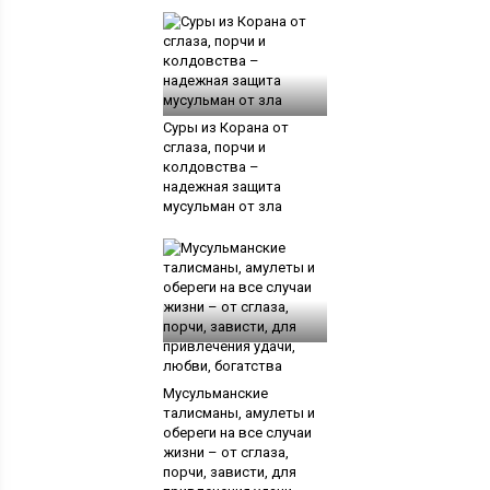
Суры из Корана от
сглаза, порчи и
колдовства –
надежная защита
мусульман от зла
Мусульманские
талисманы, амулеты и
обереги на все случаи
жизни – от сглаза,
порчи, зависти, для