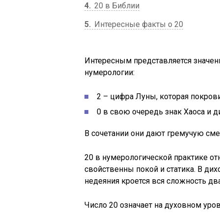
4
20 в Библии
5
Интересные факты о 20
Интересным представляется значени
нумерологии:
2 – цифра Луны, которая покров
0 в свою очередь знак Хаоса и д
В сочетании они дают гремучую сме
20 в нумерологической практике отн
свойственны покой и статика. В ди
недеяния кроется вся сложность дв
Число 20 означает на духовном уро