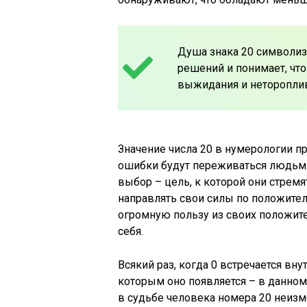
Душа знака 20 символиз
решений и понимает, чт
выжидания и нетороплив
Значение числа 20 в нумерологии п
ошибки будут переживаться людьми
выбор – цель, к которой они стремя
направлять свои силы по положите
огромную пользу из своих положите
себя.
Всякий раз, когда 0 встречается вну
которым оно появляется – в данном 
в судьбе человека номера 20 неизм