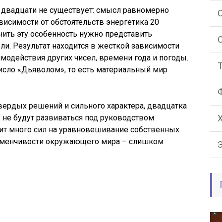
в двадцати не существует: смысл равномерно
висимости от обстоятельств энергетика 20
чить эту особенность нужно представить
ли. Результат находится в жесткой зависимости
модействия других чисел, времени года и погоды.
исло «Дьяволом», то есть материальный мир
вердых решений и сильного характера, двадцатка
 не будут развиваться под руководством
тит много сил на уравновешивание собственных
изменчивости окружающего мира – слишком