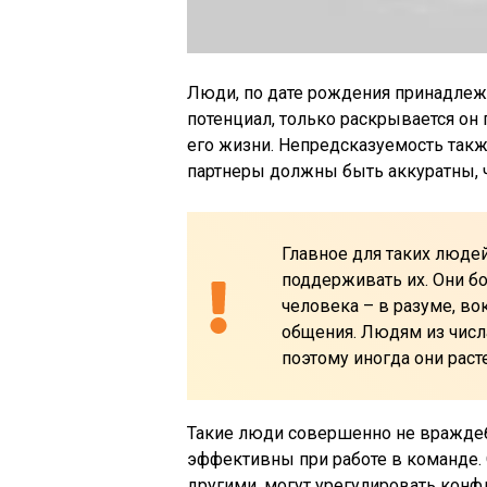
Люди, по дате рождения принадлеж
потенциал, только раскрывается он
его жизни. Непредсказуемость такж
партнеры должны быть аккуратны, 
Главное для таких людей 
поддерживать их. Они бо
человека – в разуме, в
общения. Людям из числа
поэтому иногда они раст
Такие люди совершенно не враждеб
эффективны при работе в команде.
другими, могут урегулировать конф