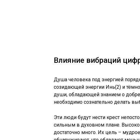
Влияние вибраций цифр 
Душа человека под энергией порядк
созидающей энергии Инь(2) и тёмной
души, обладающей знанием о добре 
необходимо сознательно делать выбо
Эти люди будут нести крест непосто
сильным в духовном плане. Высоко
достаточно много. Их цель – мудро
обнаруживают, что обладают меньш