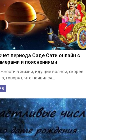
счет периода Саде Сати онлайн с
имерами и пояснениями
жности в жизни, идущие волной, скорее
го, говорят, что появился...
38