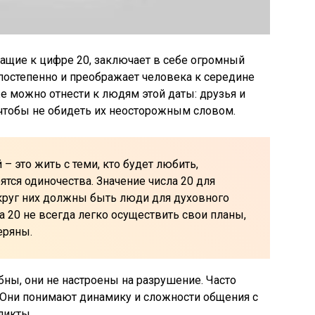
ащие к цифре 20, заключает в себе огромный
 постепенно и преображает человека к середине
е можно отнести к людям этой даты: друзья и
чтобы не обидеть их неосторожным словом.
– это жить с теми, кто будет любить,
ятся одиночества. Значение числа 20 для
округ них должны быть люди для духовного
 20 не всегда легко осуществить свои планы,
еряны.
ны, они не настроены на разрушение. Часто
 Они понимают динамику и сложности общения с
ликты.