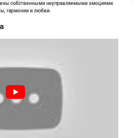
млены собственными неуправляемыми эмоциями.
ты, гармонии и любви.
а