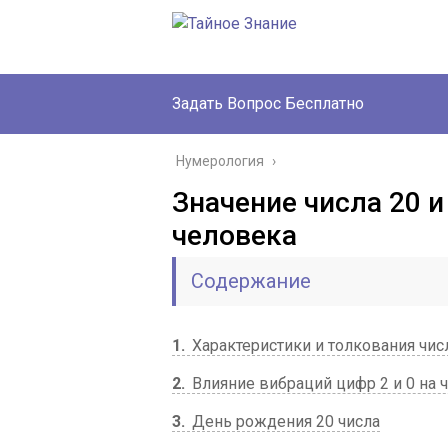
Задать Вопрос Бесплатно
Нумерология
›
Значение числа 20 и
человека
Содержание
1
Характеристики и толкования чис
2
Влияние вибраций цифр 2 и 0 на 
3
День рождения 20 числа