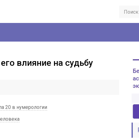
 его влияние на судьбу
ла 20 в нумерологии
человека