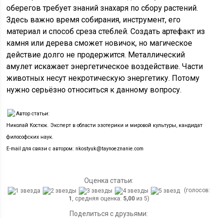
оберегов требует знаний знахаря по сбору растений.
Здесь важно время собирания, инструмент, его
материал и способ среза стеблей. Создать артефакт из
камня или дерева сможет новичок, но магическое
действие долго не продержится. Металлический
амулет искажает энергетическое воздействие. Части
животных несут некротическую энергетику. Потому
нужно серьёзно относиться к данному вопросу.
Автор статьи:
Николай Костюк. Эксперт в области эзотерики и мировой культуры, кандидат
философских наук.
E-mail для связи с автором: nkostyuk@taynoeznanie.com
Оценка статьи:
(голосов:
1
, средняя оценка:
5,00
из 5)
Поделиться с друзьями: