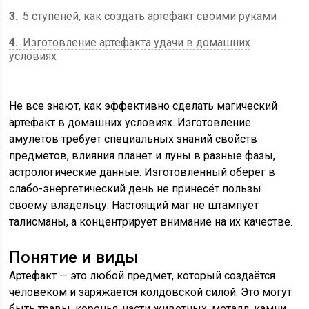
3
5 ступеней, как создать артефакт своими руками
4
Изготовление артефакта удачи в домашних
условиях
Не все знают, как эффективно сделать магический
артефакт в домашних условиях. Изготовление
амулетов требует специальных знаний свойств
предметов, влияния планет и луны в разные фазы,
астрологические данные. Изготовленный оберег в
слабо-энергетический день не принесёт пользы
своему владельцу. Настоящий маг не штампует
талисманы, а концентрирует внимание на их качестве.
Понятие и виды
Артефакт — это любой предмет, который создаётся
человеком и заряжается колдовской силой. Это могут
быть травы, коренья, части животных, металл, камни,