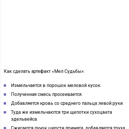
Как сделать артефакт «Мел Судьбы»:
Измельчается в порошок меловой кусок.
Полученная смесь просеивается.
Добавляется кровь со среднего пальца левой руки.
Туда же измельчаются три щепотки сухоцвета
эдельвейса.
Сжигается пучок шерсти примата, добавляется труха