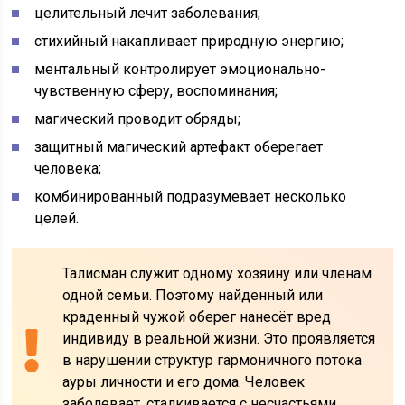
целительный лечит заболевания;
стихийный накапливает природную энергию;
ментальный контролирует эмоционально-
чувственную сферу, воспоминания;
магический проводит обряды;
защитный магический артефакт оберегает
человека;
комбинированный подразумевает несколько
целей.
Талисман служит одному хозяину или членам
одной семьи. Поэтому найденный или
краденный чужой оберег нанесёт вред
индивиду в реальной жизни. Это проявляется
в нарушении структур гармоничного потока
ауры личности и его дома. Человек
заболевает, сталкивается с несчастьями,