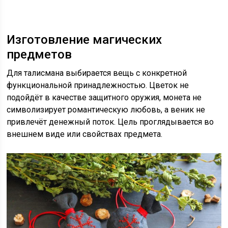
Изготовление магических
предметов
Для талисмана выбирается вещь с конкретной
функциональной принадлежностью. Цветок не
подойдёт в качестве защитного оружия, монета не
символизирует романтическую любовь, а веник не
привлечёт денежный поток. Цель проглядывается во
внешнем виде или свойствах предмета.