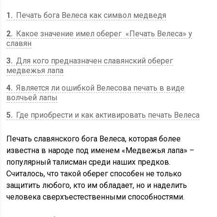
1
Печать бога Велеса как символ медведя
2
Какое значение имел оберег «Печать Велеса» у
славян
3
Для кого предназначен славянский оберег
медвежья лапа
4
Является ли ошибкой Велесова печать в виде
волчьей лапы
5
Где приобрести и как активировать печать Велеса
Печать славянского бога Велеса, которая более
известна в народе под именем «Медвежья лапа» –
популярный талисман среди наших предков.
Считалось, что такой оберег способен не только
защитить любого, кто им обладает, но и наделить
человека сверхъестественными способностями.