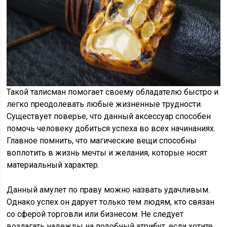
Такой талисман помогает своему обладателю быстро и
легко преодолевать любые жизненные трудности.
Существует поверье, что данный аксессуар способен
помочь человеку добиться успеха во всех начинаниях.
Главное помнить, что магические вещи способны
воплотить в жизнь мечты и желания, которые носят
материальный характер.
Данный амулет по праву можно назвать удачливым.
Однако успех он дарует только тем людям, кто связан
со сферой торговли или бизнесом. Не следует
возлагать надежды на подобный атрибут, если хотите