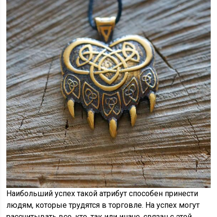
Наибольший успех такой атрибут способен принести
людям, которые трудятся в торговле. На успех могут
рассчитывать все, кто, так или иначе, связан с этой