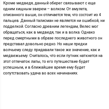
Кроме медведя, данный оберег связывают с еще
одним хищным зверем – волком. От амулета,
описанного выше, он отличается тем, что состоит из 4
пальцев. Данный талисман не является ни ошибкой, ни
подделкой. Согласно древним легендам, Велес мог
обращаться, как в медведя, так и в волка. Однако
перед смертными в образе последнего животного он
представал довольно редко. Но наши предки
волчьему следу придавали такое же значение, как и
медвежьему. Считалось, что если путник наткнется на
этот отпечаток лапы, то его путешествие будет
успешным, и в ближайшее время ему будет
сопутствовать удача во всех начинаниях.