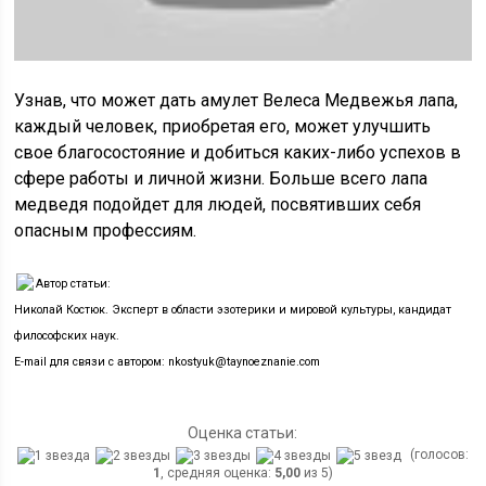
Узнав, что может дать амулет Велеса Медвежья лапа,
каждый человек, приобретая его, может улучшить
свое благосостояние и добиться каких-либо успехов в
сфере работы и личной жизни. Больше всего лапа
медведя подойдет для людей, посвятивших себя
опасным профессиям.
Автор статьи:
Николай Костюк. Эксперт в области эзотерики и мировой культуры, кандидат
философских наук.
E-mail для связи с автором: nkostyuk@taynoeznanie.com
Оценка статьи:
(голосов:
1
, средняя оценка:
5,00
из 5)