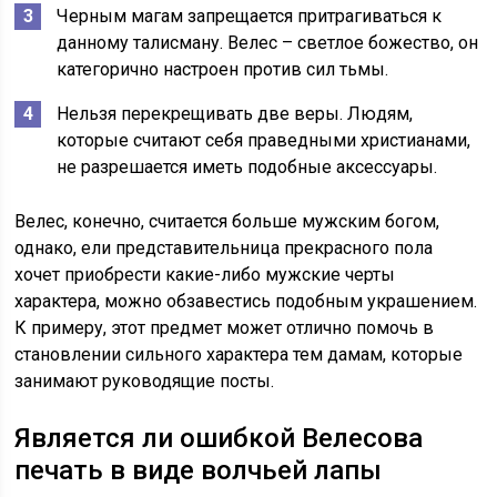
Черным магам запрещается притрагиваться к
данному талисману. Велес – светлое божество, он
категорично настроен против сил тьмы.
Нельзя перекрещивать две веры. Людям,
которые считают себя праведными христианами,
не разрешается иметь подобные аксессуары.
Велес, конечно, считается больше мужским богом,
однако, ели представительница прекрасного пола
хочет приобрести какие-либо мужские черты
характера, можно обзавестись подобным украшением.
К примеру, этот предмет может отлично помочь в
становлении сильного характера тем дамам, которые
занимают руководящие посты.
Является ли ошибкой Велесова
печать в виде волчьей лапы