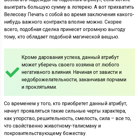
выиграть большую сумму в лотерею. А вот прихватить
Велесову Печать с собой во время заключения какого-
нибудь важного контракта вполне можно. Скорее
всего, подобная сделка принесет огромную выгоду
тому, кто обладает подобной магической вещью.
Кроме дарования успеха, данный атрибут
может уберечь своего хозяина от любого
негативного влияния. Начиная от зависти и
недоброжелательности, заканчивая порчами
и проклятьями.
Со временем у того, кто приобретет данный атрибут,
начнут проявляться такие сильные черты характера,
как упорство, решительность, смелость, сила – все то,
что свойственно животному-талисману и
покровительствующему божеству.