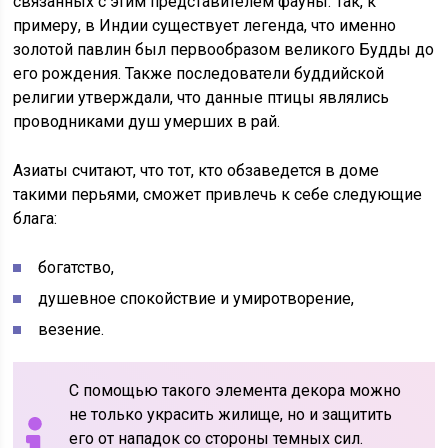
связанных с этим представителем фауны. Так, к
примеру, в Индии существует легенда, что именно
золотой павлин был первообразом великого Будды до
его рождения. Также последователи буддийской
религии утверждали, что данные птицы являлись
проводниками душ умерших в рай.
Азиаты считают, что тот, кто обзаведется в доме
такими перьями, сможет привлечь к себе следующие
блага:
богатство,
душевное спокойствие и умиротворение,
везение.
С помощью такого элемента декора можно
не только украсить жилище, но и защитить
его от нападок со стороны темных сил.