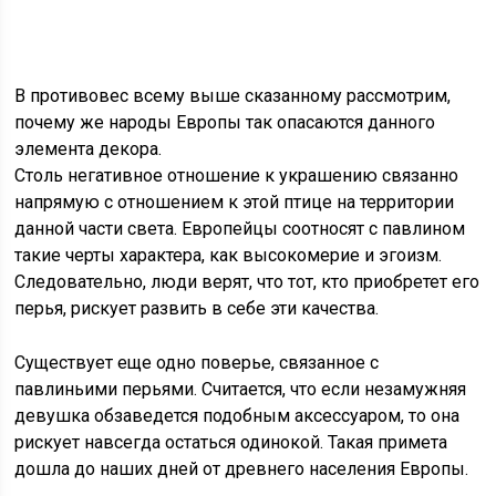
В противовес всему выше сказанному рассмотрим,
почему же народы Европы так опасаются данного
элемента декора.
Столь негативное отношение к украшению связанно
напрямую с отношением к этой птице на территории
данной части света. Европейцы соотносят с павлином
такие черты характера, как высокомерие и эгоизм.
Следовательно, люди верят, что тот, кто приобретет его
перья, рискует развить в себе эти качества.
Существует еще одно поверье, связанное с
павлиньими перьями. Считается, что если незамужняя
девушка обзаведется подобным аксессуаром, то она
рискует навсегда остаться одинокой. Такая примета
дошла до наших дней от древнего населения Европы.