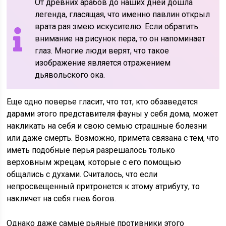
От древних арабов до наших дней дошла
легенда, гласящая, что именно павлин открыл
врата рая змею искусителю. Если обратить
внимание на рисунок пера, то он напоминает
глаз. Многие люди верят, что такое
изображение является отражением
дьявольского ока.
Еще одно поверье гласит, что тот, кто обзаведется
дарами этого представителя фауны у себя дома, может
накликать на себя и свою семью страшные болезни
или даже смерть. Возможно, примета связана с тем, что
иметь подобные перья разрешалось только
верховным жрецам, которые с его помощью
общались с духами. Считалось, что если
непросвещенный притронется к этому атрибуту, то
накличет на себя гнев богов.
Однако даже самые рьяные противники этого