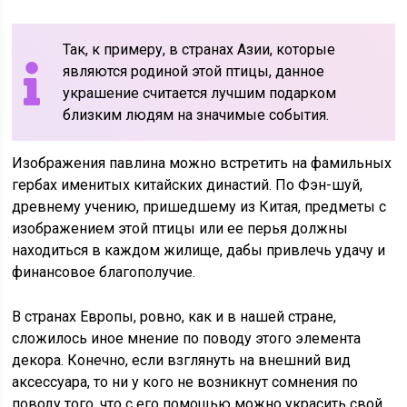
Так, к примеру, в странах Азии, которые
являются родиной этой птицы, данное
украшение считается лучшим подарком
близким людям на значимые события.
Изображения павлина можно встретить на фамильных
гербах именитых китайских династий. По Фэн-шуй,
древнему учению, пришедшему из Китая, предметы с
изображением этой птицы или ее перья должны
находиться в каждом жилище, дабы привлечь удачу и
финансовое благополучие.
В странах Европы, ровно, как и в нашей стране,
сложилось иное мнение по поводу этого элемента
декора. Конечно, если взглянуть на внешний вид
аксессуара, то ни у кого не возникнут сомнения по
поводу того, что с его помощью можно украсить свой