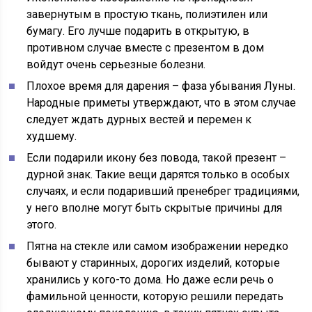
завернутым в простую ткань, полиэтилен или
бумагу. Его лучше подарить в открытую, в
противном случае вместе с презентом в дом
войдут очень серьезные болезни.
Плохое время для дарения – фаза убывания Луны.
Народные приметы утверждают, что в этом случае
следует ждать дурных вестей и перемен к
худшему.
Если подарили икону без повода, такой презент –
дурной знак. Такие вещи дарятся только в особых
случаях, и если подаривший пренебрег традициями,
у него вполне могут быть скрытые причины для
этого.
Пятна на стекле или самом изображении нередко
бывают у старинных, дорогих изделий, которые
хранились у кого-то дома. Но даже если речь о
фамильной ценности, которую решили передать