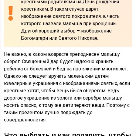
крестными родителями на День рождения
крестникам. В таком случае дарят
изображение святого покровителя, в честь
которого назвали малыша при крещении.
Другой хороший выбор – изображение
Богоматери или Святого Николая.
Не важно, в каком возрасте преподнесен малышу
оберег. Священный дар будет надежно хранить
ребенка от болезней и бед на протяжении многих лет.
Однако не следует вручать маленьким детям
ювелирные украшения с изображениями святых, если
крестные хотят, чтобы вещь была оберегом. Ведь
дорогое украшение из золота или серебра малышу
носить опасно, к тому же дети теряют вещи. Поэтому с
таким презентом лучше подождать до
совершеннолетия.
Что выбрать и как подарить, чтобы