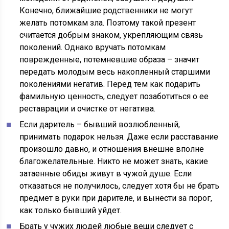
Конечно, ближайшие родственники не могут
желать потомкам зла. Поэтому такой презент
считается добрым знаком, укрепляющим связь
поколений. Однако вручать потомкам
поврежденные, потемневшие образа – значит
передать молодым весь накопленный старшими
поколениями негатив. Перед тем как подарить
фамильную ценность, следует позаботиться о ее
реставрации и очистке от негатива.
Если даритель – бывший возлюбленный,
принимать подарок нельзя. Даже если расставание
произошло давно, и отношения внешне вполне
благожелательные. Никто не может знать, какие
затаенные обиды живут в чужой душе. Если
отказаться не получилось, следует хотя бы не брать
предмет в руки при дарителе, и вынести за порог,
как только бывший уйдет.
Брать у чужих людей любые вещи следует с