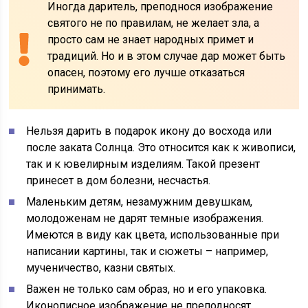
Иногда даритель, преподнося изображение
святого не по правилам, не желает зла, а
просто сам не знает народных примет и
традиций. Но и в этом случае дар может быть
опасен, поэтому его лучше отказаться
принимать.
Нельзя дарить в подарок икону до восхода или
после заката Солнца. Это относится как к живописи,
так и к ювелирным изделиям. Такой презент
принесет в дом болезни, несчастья.
Маленьким детям, незамужним девушкам,
молодоженам не дарят темные изображения.
Имеются в виду как цвета, использованные при
написании картины, так и сюжеты – например,
мученичество, казни святых.
Важен не только сам образ, но и его упаковка.
Иконописное изображение не преподносят