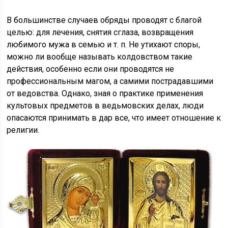
В большинстве случаев обряды проводят с благой
целью: для лечения, снятия сглаза, возвращения
любимого мужа в семью и т. п. Не утихают споры,
можно ли вообще называть колдовством такие
действия, особенно если они проводятся не
профессиональным магом, а самими пострадавшими
от ведовства. Однако, зная о практике применения
культовых предметов в ведьмовских делах, люди
опасаются принимать в дар все, что имеет отношение к
религии.