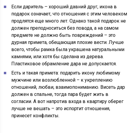
Если даритель – хороший давний друг, икона в
подарок означает, что отношения с этим человеком
продлятся еще много лет. Однако такой подарок не
должен преподноситься без повода, а на самом
предмете не должно быть повреждений – это
дурная примета, обещающая плохие вести. Лучше
всего, чтобы рамка была украшена натуральными
камнями, или хотя бы сделана из дерева.
Пластиковое обрамление дара не допускается.
Есть и такая примета: подарить икону любимому
мужчине или возлюбленной – к укреплению
отношений, любви, взаимопониманию. Висеть дар
должен в спальне, тогда пара будет жить в
согласии. А вот напротив входа в квартиру оберег
лучше не вешать – это испортит отношения,
принесет конфликты.