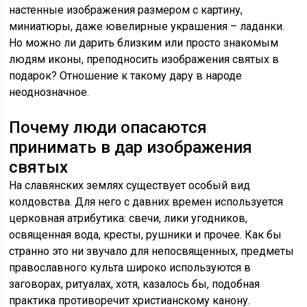
настенные изображения размером с картину,
миниатюры, даже ювелирные украшения – ладанки.
Но можно ли дарить близким или просто знакомым
людям иконы, преподносить изображения святых в
подарок? Отношение к такому дару в народе
неоднозначное.
Почему люди опасаются
принимать в дар изображения
святых
На славянских землях существует особый вид
колдовства. Для него с давних времен используется
церковная атрибутика: свечи, лики угодников,
освященная вода, кресты, рушники и прочее. Как бы
странно это ни звучало для непосвященных, предметы
православного культа широко используются в
заговорах, ритуалах, хотя, казалось бы, подобная
практика противоречит христианскому канону.