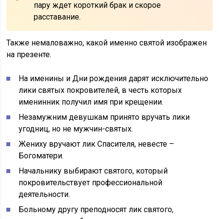
пару ждет короткий брак и скорое
расставание.
Также немаловажно, какой именно святой изображен
на презенте.
На именины и Дни рождения дарят исключительно
лики святых покровителей, в честь которых
именинник получил имя при крещении.
Незамужним девушкам принято вручать лики
угодниц, но не мужчин-святых.
Жениху вручают лик Спасителя, невесте –
Богоматери.
Начальнику выбирают святого, который
покровительствует профессиональной
деятельности.
Больному другу преподносят лик святого,