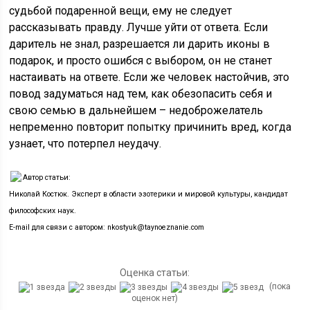
судьбой подаренной вещи, ему не следует
рассказывать правду. Лучше уйти от ответа. Если
даритель не знал, разрешается ли дарить иконы в
подарок, и просто ошибся с выбором, он не станет
настаивать на ответе. Если же человек настойчив, это
повод задуматься над тем, как обезопасить себя и
свою семью в дальнейшем – недоброжелатель
непременно повторит попытку причинить вред, когда
узнает, что потерпел неудачу.
Автор статьи:
Николай Костюк. Эксперт в области эзотерики и мировой культуры, кандидат
философских наук.
E-mail для связи с автором: nkostyuk@taynoeznanie.com
Оценка статьи:
(пока
оценок нет)