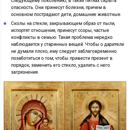
следующему поколению, в таких пятнах скрыта
опасность. Они принесут болезни, причем в
основном пострадают дети, домашние животные.
Сколы на стекле, закрывающем образ от пыли,
испортят отношения, принесут ссоры, частые
конфликты в семью. Такая проблема нередко
наблюдается у старинных вещей. Чтобы о дарителе
не думали плохо, ему следует заблаговременно
позаботиться о том, чтобы привести презент в
порядок, заменить его стекло, удалить с него
загрязнения.