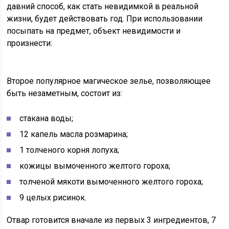
давний способ, как стать невидимкой в реальной
жизни, будет действовать год. При использовании
посыпать на предмет, объект невидимости и
произнести:
Второе популярное магическое зелье, позволяющее
быть незаметным, состоит из:
стакана воды;
12 капель масла розмарина;
1 толченого корня лопуха;
кожицы вымоченного желтого гороха;
толченой мякоти вымоченного желтого гороха;
9 целых рисинок.
Отвар готовится вначале из первых 3 ингредиентов, 7