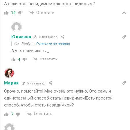
А если стал невидимым как стать видимым?
Ответить
14
Юлианна
5 лет назад
Reply to
Ответьте на вопрос
А у тя получилось._.
Ответить
4
Мария
5 лет назад
Срочно, помогайте! Мне очень это нужно. Это самый
единственный способ стать невидимой!Есть простой
способ, чтобы стать невидимкой?
Ответить
7