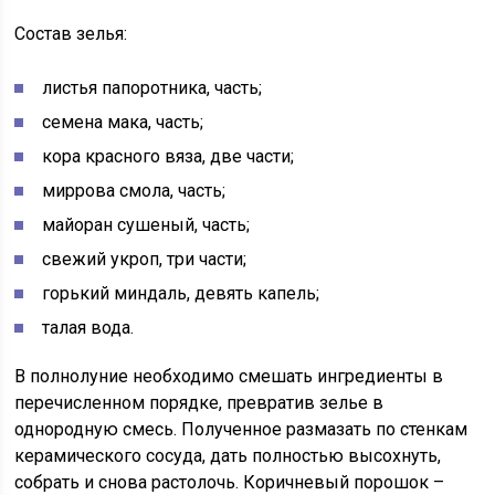
Состав зелья:
листья папоротника, часть;
семена мака, часть;
кора красного вяза, две части;
миррова смола, часть;
майоран сушеный, часть;
свежий укроп, три части;
горький миндаль, девять капель;
талая вода.
В полнолуние необходимо смешать ингредиенты в
перечисленном порядке, превратив зелье в
однородную смесь. Полученное размазать по стенкам
керамического сосуда, дать полностью высохнуть,
собрать и снова растолочь. Коричневый порошок –