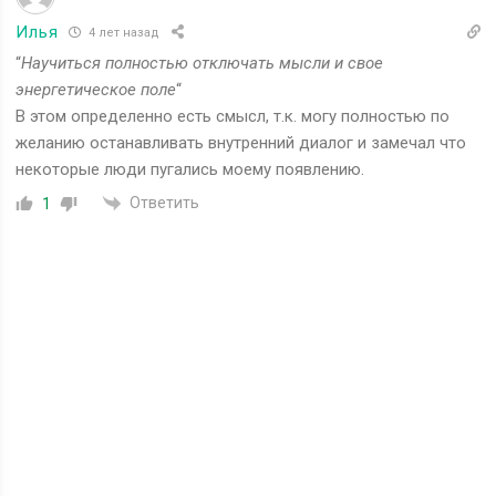
Илья
4 лет назад
“
Научиться полностью отключать мысли и свое
энергетическое поле
“
В этом определенно есть смысл, т.к. могу полностью по
желанию останавливать внутренний диалог и замечал что
некоторые люди пугались моему появлению.
Ответить
1