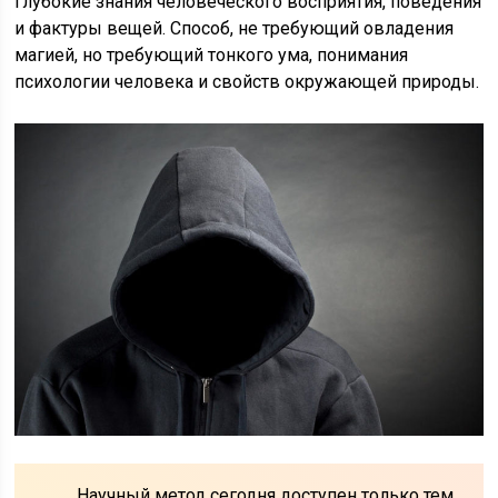
глубокие знания человеческого восприятия, поведения
и фактуры вещей. Способ, не требующий овладения
магией, но требующий тонкого ума, понимания
психологии человека и свойств окружающей природы.
Научный метод сегодня доступен только тем,