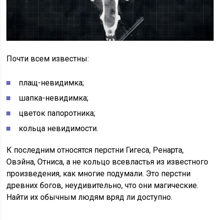
Почти всем известны:
плащ-невидимка;
шапка-невидимка;
цветок папоротника;
кольца невидимости.
К последним относятся перстни Гигеса, Ренарта,
Овэйна, Отниса, а не кольцо всевластья из известного
произведения, как многие подумали. Это перстни
древних богов, неудивительно, что они магические.
Найти их обычным людям вряд ли доступно.