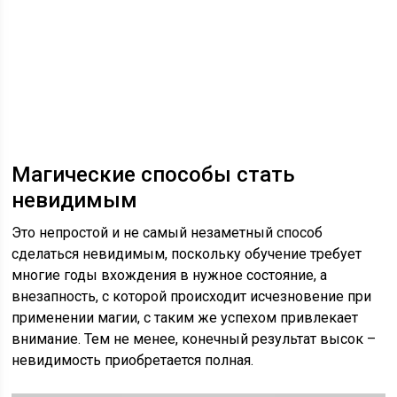
Магические способы стать
невидимым
Это непростой и не самый незаметный способ
сделаться невидимым, поскольку обучение требует
многие годы вхождения в нужное состояние, а
внезапность, с которой происходит исчезновение при
применении магии, с таким же успехом привлекает
внимание. Тем не менее, конечный результат высок –
невидимость приобретается полная.