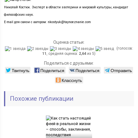
Николай Костюк. Эксперт в области эзотерики и мировой культуры, кандидат
философских наук.
E-mail для связи с автором: nkostyuk@taynoeznanie.com
Оценка статьи:
(голосов:
11
, средняя оценка:
2,64
из 5)
Поделиться с друзьями:
Твитнуть
Поделиться
Поделиться
Отправить
Класснуть
Похожие публикации