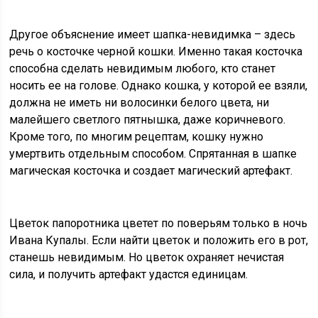
Другое объяснение имеет шапка-невидимка – здесь
речь о косточке черной кошки. Именно такая косточка
способна сделать невидимым любого, кто станет
носить ее на голове. Однако кошка, у которой ее взяли,
должна не иметь ни волосинки белого цвета, ни
малейшего светлого пятнышка, даже коричневого.
Кроме того, по многим рецептам, кошку нужно
умертвить отдельным способом. Спрятанная в шапке
магическая косточка и создает магический артефакт.
Цветок папоротника цветет по поверьям только в ночь
Ивана Купалы. Если найти цветок и положить его в рот,
станешь невидимым. Но цветок охраняет нечистая
сила, и получить артефакт удастся единицам.