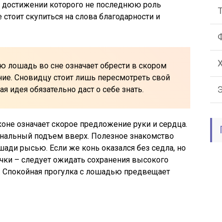
в достижении которого не последнюю роль
стоит скупиться на слова благодарности и
ю лошадь во сне означает обрести в скором
ние. Сновидцу стоит лишь пересмотреть свой
я идея обязательно даст о себе знать.
оне означает скорое предложение руки и сердца.
ональный подъем вверх. Полезное знакомство
шади рысью. Если же конь оказался без седла, но
ачки – следует ожидать сохранения высокого
 Спокойная прогулка с лошадью предвещает