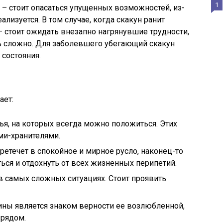
1
– стоит опасаться упущенных возможностей, из-
еализуется. В том случае, когда скакун ранит
– стоит ожидать внезапно нагрянувшие трудности,
ь сложно. Для заболевшего убегающий скакун
состояния.
ает:
ья, на которых всегда можно положиться. Этих
ми-хранителями.
течет в спокойное и мирное русло, наконец-то
ься и отдохнуть от всех жизненных перипетий.
 самых сложных ситуациях. Стоит проявить
ны является знаком верности ее возлюбленной,
 рядом.