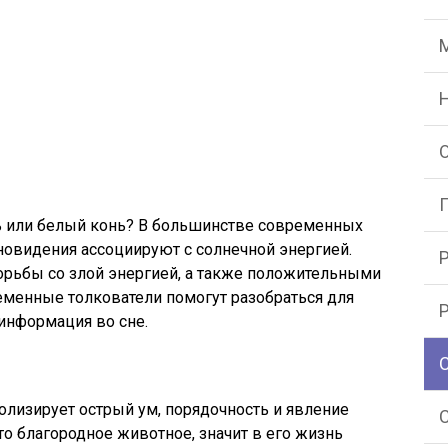
ь или белый конь? В большинстве современных
новидения ассоциируют с солнечной энергией.
рьбы со злой энергией, а также положительными
менные толкователи помогут разобраться для
 информация во сне.
лизирует острый ум, порядочность и явление
то благородное животное, значит в его жизнь