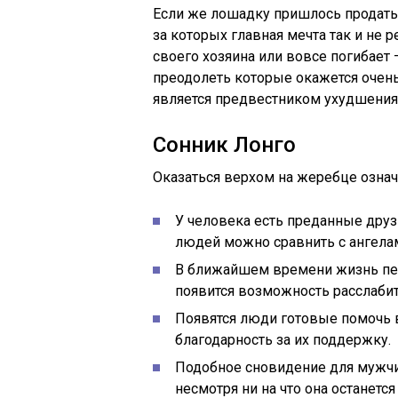
Если же лошадку пришлось продать 
за которых главная мечта так и не р
своего хозяина или вовсе погибает 
преодолеть которые окажется очен
является предвестником ухудшения 
Сонник Лонго
Оказаться верхом на жеребце означ
У человека есть преданные друз
людей можно сравнить с ангела
В ближайшем времени жизнь пере
появится возможность расслабит
Появятся люди готовые помочь в
благодарность за их поддержку.
Подобное сновидение для мужчи
несмотря ни на что она останется