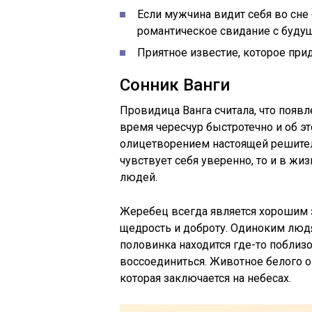
Если мужчина видит себя во сне
романтическое свидание с буду
Приятное известие, которое при
Сонник Ванги
Провидица Ванга считала, что появле
время чересчур быстротечно и об эт
олицетворением настоящей решител
чувствует себя уверенно, то и в жиз
людей.
Жеребец всегда является хорошим з
щедрость и доброту. Одиноким людя
половинка находится где-то поблиз
воссоединиться. Животное белого о
которая заключается на небесах.