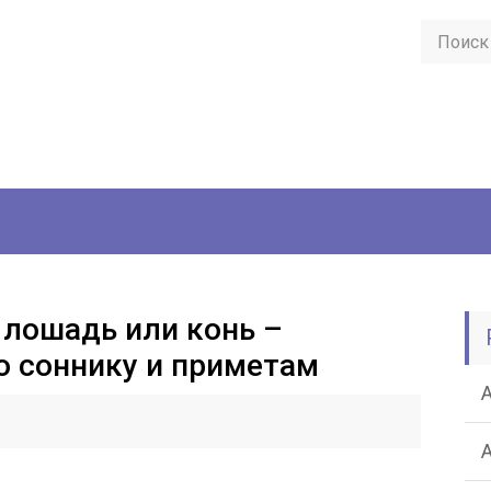
 лошадь или конь –
о соннику и приметам