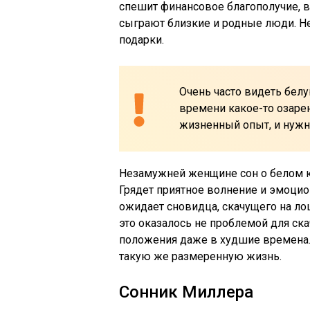
спешит финансовое благополучие, 
сыграют близкие и родные люди. Не 
подарки.
Очень часто видеть белу
времени какое-то озаре
жизненный опыт, и нужна
Незамужней женщине сон о белом к
Грядет приятное волнение и эмоци
ожидает сновидца, скачущего на ло
это оказалось не проблемой для ск
положения даже в худшие времена.
такую же размеренную жизнь.
Сонник Миллера