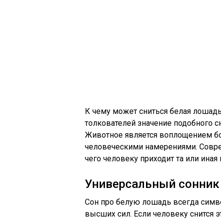
К чему может сниться белая лошад
толкователей значение подобного с
Животное является воплощением бо
человеческими намерениями. Совре
чего человеку приходит та или иная
Универсальный сонник
Сон про белую лошадь всегда симво
высших сил. Если человеку снится э