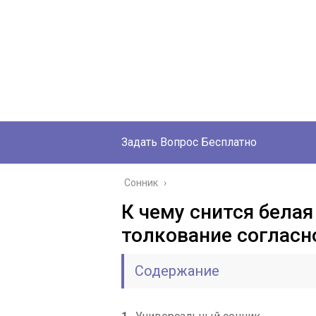
Задать Вопрос Бесплатно
Сонник
›
К чему снится белая
толкование согласн
Содержание