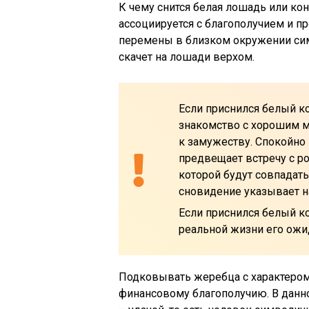
К чему снится белая лошадь или ко
ассоциируется с благополучием и 
перемены в близком окружении сим
скачет на лошади верхом.
Если приснился белый к
знакомство с хорошим 
к замужеству. Спокойно
предвещает встречу с р
которой будут совпадат
сновидение указывает н
Если приснился белый ко
реальной жизни его ожи
Подковывать жеребца с характером
финансовому благополучию. В данн