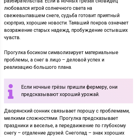
разбирательства. Если в ночных грёзах сновидец
любовался игрой солнечного света на
свежевыпавшем снеге, судьба готовит приятный
сюрприз, хорошие новости. Таявший покров означает
возражение старых надежд, пробуждение остывших
чувств.
Прогулка босиком символизирует материальные
проблемы, а снег в лицо – деловой успех и
реализацию большого плана.
Если ночные грёзы пришли фермеру, они
предсказывают хороший урожай.
Дворянский сонник связывает порошу с проблемами,
мелкими сложностями. Прогулка предсказывает
праздники и веселье, а передвижение по глубокому
снегу – отдаление друзей. Снегопад – знак хороших