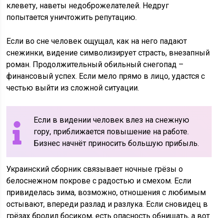
клевету, наветы недоброжелателей. Недруг
попытается уничтожить репутацию.
Если во сне человек ощущал, как на него падают
снежинки, видение символизирует страсть, внезапный
роман. Продолжительный обильный снегопад –
финансовый успех. Если мело прямо в лицо, удастся с
честью выйти из сложной ситуации.
Если в видении человек влез на снежную
гору, приближается повышение на работе.
Бизнес начнёт приносить большую прибыль.
Украинский сборник связывает ночные грёзы о
белоснежном покрове с радостью и смехом. Если
привиделась зима, возможно, отношения с любимым
остывают, впереди разлад и разлука. Если сновидец в
грёзах бродил босиком, есть опасность обнищать, а вот