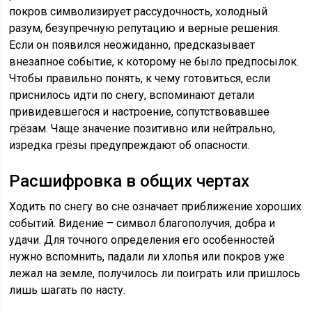
покров символизирует рассудочность, холодный
разум, безупречную репутацию и верные решения.
Если он появился неожиданно, предсказывает
внезапное событие, к которому не было предпосылок.
Чтобы правильно понять, к чему готовиться, если
приснилось идти по снегу, вспоминают детали
привидевшегося и настроение, сопутствовавшее
грёзам. Чаще значение позитивно или нейтрально,
изредка грёзы предупреждают об опасности.
Расшифровка в общих чертах
Ходить по снегу во сне означает приближение хороших
событий. Видение – символ благополучия, добра и
удачи. Для точного определения его особенностей
нужно вспомнить, падали ли хлопья или покров уже
лежал на земле, получилось ли поиграть или пришлось
лишь шагать по насту.