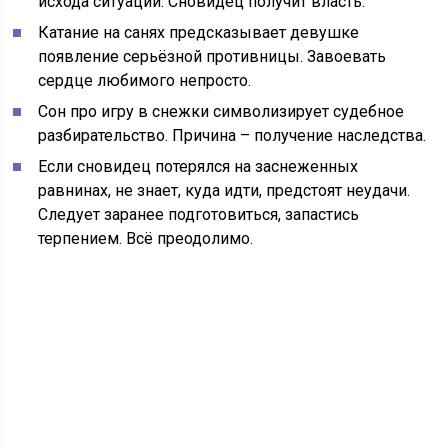
исхода ситуации. Сновидец получит власть.
Катание на санях предсказывает девушке
появление серьёзной противницы. Завоевать
сердце любимого непросто.
Сон про игру в снежки символизирует судебное
разбирательство. Причина – получение наследства.
Если сновидец потерялся на заснеженных
равнинах, не знает, куда идти, предстоят неудачи.
Следует заранее подготовиться, запастись
терпением. Всё преодолимо.