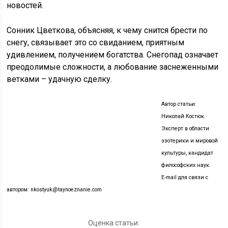
новостей.
Сонник Цветкова, объясняя, к чему снится брести по
снегу, связывает это со свиданием, приятным
удивлением, получением богатства. Снегопад означает
преодолимые сложности, а любование заснеженными
ветками – удачную сделку.
Автор статьи:
Николай Костюк.
Эксперт в области
эзотерики и мировой
культуры, кандидат
философских наук.
E-mail для связи с
автором: nkostyuk@taynoeznanie.com
Оценка статьи: