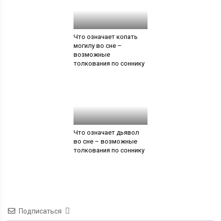
Что означает копать
могилу во сне –
возможные
толкования по соннику
Что означает дьявол
во сне – возможные
толкования по соннику
Подписаться