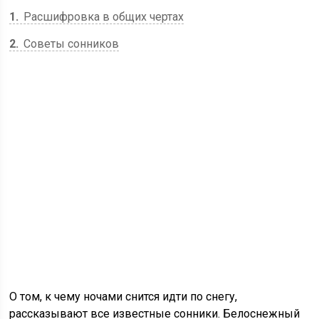
1
Расшифровка в общих чертах
2
Советы сонников
О том, к чему ночами снится идти по снегу,
рассказывают все известные сонники. Белоснежный