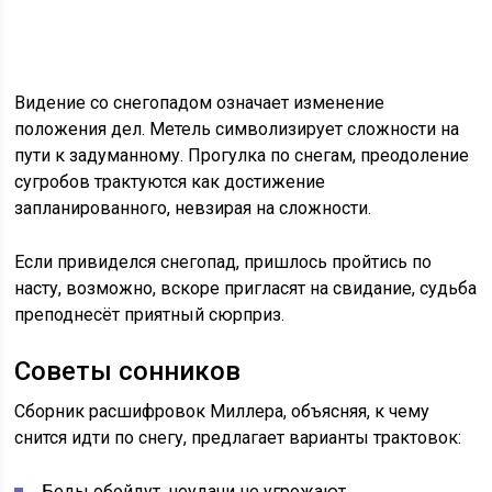
Видение со снегопадом означает изменение
положения дел. Метель символизирует сложности на
пути к задуманному. Прогулка по снегам, преодоление
сугробов трактуются как достижение
запланированного, невзирая на сложности.
Если привиделся снегопад, пришлось пройтись по
насту, возможно, вскоре пригласят на свидание, судьба
преподнесёт приятный сюрприз.
Советы сонников
Сборник расшифровок Миллера, объясняя, к чему
снится идти по снегу, предлагает варианты трактовок:
Беды обойдут, неудачи не угрожают.