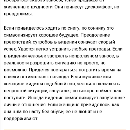
жизненные трудности. Они принесут дискомфорт, но
преодолимы.
Если привиделось ходить по снегу, по соннику это
символизирует хорошее будущее. Преодоление
препятствий, сугробов в видении означает скорый
успех. Удастся легко устранить любые преграды. Если
в видении человек застрял в непролазном заносе, в
реальности разрешить ситуацию не просто, но
возможно. Придётся постараться, потратить время на
поиски оптимального выхода. Если мужчине или
женщине видится подобный сон, человек оказался в
непростой ситуации, запутался, но вскоре поймёт, как
поступить. Иногда видение символизирует запутанные
личные отношения. Если женщине привиделось, как
она шла по насту без обуви, её не любят и не
поддерживают.