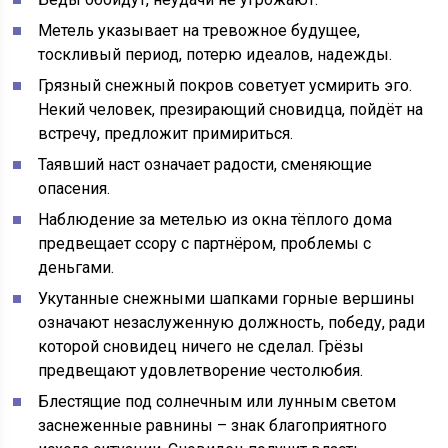
Метель указывает на тревожное будущее,
тоскливый период, потерю идеалов, надежды.
Грязный снежный покров советует усмирить эго.
Некий человек, презирающий сновидца, пойдёт на
встречу, предложит примириться.
Таявший наст означает радости, сменяющие
опасения.
Наблюдение за метелью из окна тёплого дома
предвещает ссору с партнёром, проблемы с
деньгами.
Укутанные снежными шапками горные вершины
означают незаслуженную должность, победу, ради
которой сновидец ничего не сделал. Грёзы
предвещают удовлетворение честолюбия.
Блестящие под солнечным или лунным светом
заснеженные равнины – знак благоприятного