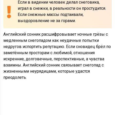
Если в видении человек делал снеговика,
играл в снежки, в реальности он простудится.
Если снежные массы подтаивали,
выздоровление не за горами.
Английский сонник расшифровывает ночные грёзы с
медленным снегопадом как неудачные попытки
недругов испортить репутацию. Если сновидец брёл по
заметённым просторам с любимой, отношения
искренние, долговечные, перспективные, а чувства
взаимны. Английский сонник связывает снегопад с
жизненными неурядицами, которые удастся
преодолеть.