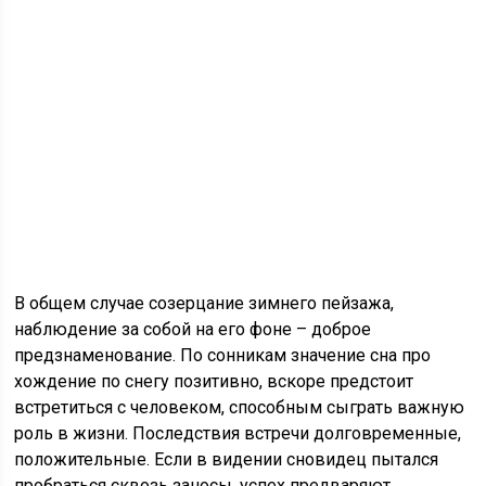
В общем случае созерцание зимнего пейзажа,
наблюдение за собой на его фоне – доброе
предзнаменование. По сонникам значение сна про
хождение по снегу позитивно, вскоре предстоит
встретиться с человеком, способным сыграть важную
роль в жизни. Последствия встречи долговременные,
положительные. Если в видении сновидец пытался
пробраться сквозь заносы, успех предваряют