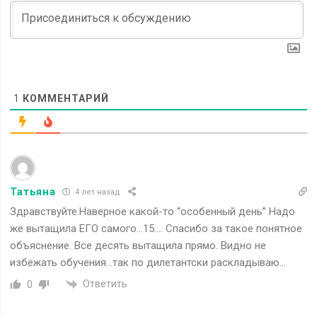
1
КОММЕНТАРИЙ
Татьяна
4 лет назад
Здравствуйте.Наверное какой-то “особенный день” Надо
же вытащила ЕГО самого…15…. Спасибо за такое понятное
объяснение. Все десять вытащила прямо. Видно не
избежать обучения…так по дилетантски раскладываю…
Ответить
0