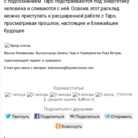
с подсознанием. Таро подстраиваются под энергетику
человека и сливаются с ней. Освоив этот расклад
можно приступать к расширенной работе с Таро,
просматривая прошлое, настоящее и ближайшее
будущее.
Автор статьи:
Жанна Колованова. Выпускница Школы Таро и Нумерологии Роза Ветров,
практикующий таролог и нумеролог.
E-mail для связи с автором: kolovanova@taynoeznanie.com
Оценка статьи:
(голосов:
2
, средняя оценка:
5,00
из 5)
Поделиться с друзьями:
Твитнуть
Поделиться
Поделиться
Отправить
Класснуть