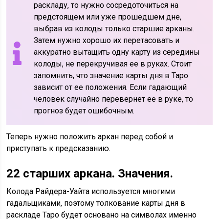
раскладу, то нужно сосредоточиться на
предстоящем или уже прошедшем дне,
выбрав из колоды только старшие арканы.
Затем нужно хорошо их перетасовать и
аккуратно вытащить одну карту из середины
колоды, не перекручивая ее в руках. Стоит
запомнить, что значение карты дня в Таро
зависит от ее положения. Если гадающий
человек случайно перевернет ее в руке, то
прогноз будет ошибочным.
Теперь нужно положить аркан перед собой и
приступать к предсказанию.
22 старших аркана. Значения.
Колода Райдера-Уайта используется многими
гадальщиками, поэтому толкование карты дня в
раскладе Таро будет основано на символах именно