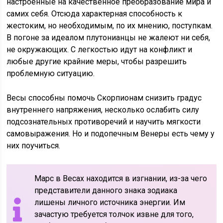
настроенные на качественное преобразование мира и
самих себя. Отсюда характерная способность к
жестоким, но необходимым, по их мнению, поступкам.
В погоне за идеалом плутонианцы не жалеют ни себя,
не окружающих. С легкостью идут на конфликт и
любые другие крайние меры, чтобы разрешить
проблемную ситуацию.
Весы способны помочь Скорпионам снизить градус
внутреннего напряжения, несколько ослабить силу
подсознательных противоречий и научить мягкости
самовыражения. Но и подопечным Венеры есть чему у
них поучиться.
Марс в Весах находится в изгнании, из-за чего
представители данного знака зодиака
лишены личного источника энергии. Им
зачастую требуется толчок извне для того,