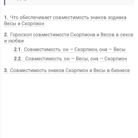
1
Что обеспечивает совместимость знаков зодиака
Весы и Скорпион
2
Гороскоп совместимости Скорпиона и Весов в сексе
и любви
2.1
Совместимость: он — Скорпион, она — Весы
2.2
Совместимость: он — Весы, она — Скорпион
3
Совместимость знаков Скорпион и Весы в бизнесе