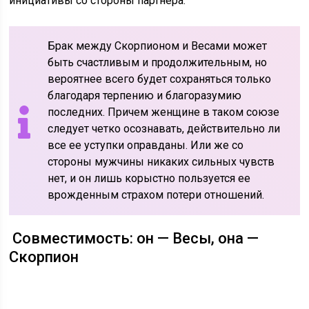
инициативы со стороны партнера.
Брак между Скорпионом и Весами может
быть счастливым и продолжительным, но
вероятнее всего будет сохраняться только
благодаря терпению и благоразумию
последних. Причем женщине в таком союзе
следует четко осознавать, действительно ли
все ее уступки оправданы. Или же со
стороны мужчины никаких сильных чувств
нет, и он лишь корыстно пользуется ее
врожденным страхом потери отношений.
Совместимость: он — Весы, она —
Скорпион