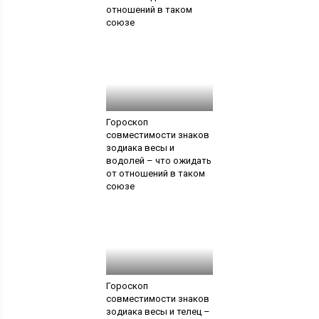
отношений в таком
союзе
Гороскоп
совместимости знаков
зодиака весы и
водолей – что ожидать
от отношений в таком
союзе
Гороскоп
совместимости знаков
зодиака весы и телец –