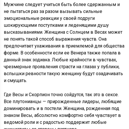
Мужчине следует учиться быть более сдержанным и
не пытаться раз за разом вызывать сильные
эмоциональные реакции у своей подруги
шокирующими поступками и леденящими душу
высказываниями. Женщина с Солнцем в Весах может
не понять такой способ выражения чувств. Она
предпочитает ухаживания в приемлемой для общества
форме. В особенности если ее Венера также попала в
данный знак зодиака. Любые крайности в чувствах,
чрезмерные проявления страсти на глазах у публики,
вспышки ревности такую женщину будут озадачивать
и смущать.
Где Весы и Скорпион точно сойдутся, так это в сексе.
Все плутонианцы — прирожденные лидеры, любящие
доминировать и в постели. Женщина, рожденная под
знаком Весы, абсолютно комфортно себя чувствует в
ведомой роли и с радостью поддержит любые