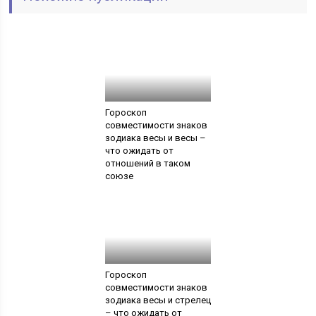
Гороскоп
совместимости знаков
зодиака весы и весы –
что ожидать от
отношений в таком
союзе
Гороскоп
совместимости знаков
зодиака весы и стрелец
– что ожидать от