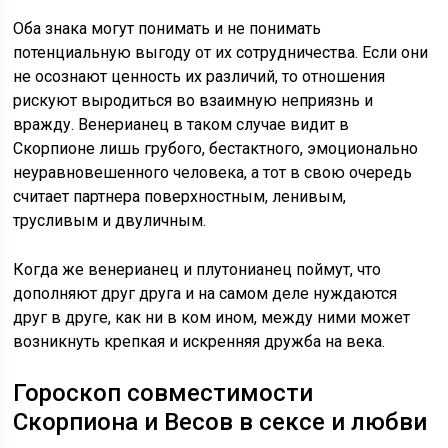
Оба знака могут понимать и не понимать
потенциальную выгоду от их сотрудничества. Если они
не осознают ценность их различий, то отношения
рискуют выродиться во взаимную неприязнь и
вражду. Венерианец в таком случае видит в
Скорпионе лишь грубого, бестактного, эмоционально
неуравновешенного человека, а тот в свою очередь
считает партнера поверхностным, ленивым,
трусливым и двуличным.
Когда же венерианец и плутонианец поймут, что
дополняют друг друга и на самом деле нуждаются
друг в друге, как ни в ком ином, между ними может
возникнуть крепкая и искренняя дружба на века.
Гороскоп совместимости
Скорпиона и Весов в сексе и любви