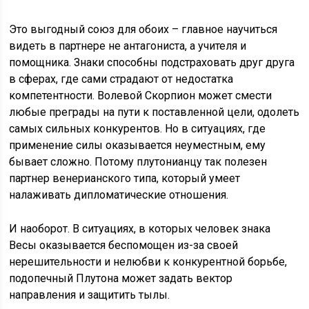
Это выгодный союз для обоих – главное научиться
видеть в партнере не антагониста, а учителя и
помощника. Знаки способны подстраховать друг друга
в сферах, где сами страдают от недостатка
компетентности. Волевой Скорпион может смести
любые преграды на пути к поставленной цели, одолеть
самых сильных конкурентов. Но в ситуациях, где
применение силы оказывается неуместным, ему
бывает сложно. Потому плутонианцу так полезен
партнер венерианского типа, который умеет
налаживать дипломатические отношения.
И наоборот. В ситуациях, в которых человек знака
Весы оказывается беспомощен из-за своей
нерешительности и нелюбви к конкурентной борьбе,
подопечный Плутона может задать вектор
направления и защитить тылы.