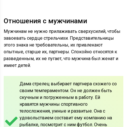
Отношения с мужчинами
Мужчинам не нужно прилаживать сверхусилий, чтобы
завоевать сердце стрельчихи. Представительницы
этого знака не требовательны, их привлекают
опытные, старше их, партнеры. Спокойно относятся к
разведенным, их не пугает, что мужчина был женат и
имеет детей.
Дама стрелец выбирает партнера схожего со
своим темпераментом. Он не должен быть
скучным и погруженным в работу. Ей
нравятся мужчины спортивного
телосложения, умные и развитые. Она с
удовольствием составит ему компанию на
рыбалке, посмотрит с ним футбол. Очень