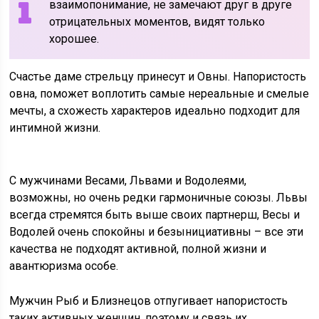
взаимопонимание, не замечают друг в друге
отрицательных моментов, видят только
хорошее.
Счастье даме стрельцу принесут и Овны. Напористость
овна, поможет воплотить самые нереальные и смелые
мечты, а схожесть характеров идеально подходит для
интимной жизни.
С мужчинами Весами, Львами и Водолеями,
возможны, но очень редки гармоничные союзы. Львы
всегда стремятся быть выше своих партнерш, Весы и
Водолей очень спокойны и безынициативны – все эти
качества не подходят активной, полной жизни и
авантюризма особе.
Мужчин Рыб и Близнецов отпугивает напористость
таких активных женщин, поэтому и связь их