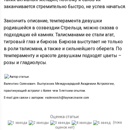
заканчивается стремительно быстро, не успев начаться.
Закончить описание, темперамента девушки
родившейся в созвездии Стрельца, можно сказав о
подходящих ей камнях. Талисманами ее стали агат,
тигровый глаз и бирюза. Бирюза выступает не только
в роли талисмана, а также и сильнейшего оберега. По
темпераменту и красоте девушкам подходят цветы –
розы и гладиолусы.
Автор статьи:
Валентин Соленович. Выпускник Международной Академии Астрологии,
практикующий астролог с более чем 5-летним опытом.
E-mail для связи с автором: vsolenovich@taynoeznanie.com
Оценка статьи:
(пока
оценок нет)