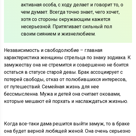
активная особа, с ходу делает и говорит то, о
чем думает. Всегда точно знает, чего хочет,
хотя со стороны окружающим кажется
несерьезной. Притягивает сильный пол
своим сиянием и жизнелюбием.
Независимость и свободолюбие – главная
характеристика женщины стрельца по знаку зодиака. К
замужеству она не стремится и совершенно не боится
остаться в статусе старой девы. Брак ассоциирует с
потерей свободы, отказ от полюбившихся интересов,
от путешествий. Семейная жизнь для нее
бессмысленна. Мужа и детей она считает оковами,
которые мешают ей порхать и наслаждаться жизнью.
Когда все-таки дама решится выйти замуж, то в браке
она будет верной любящей женой. Она очень серьезно