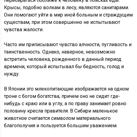
перебираться поближе к человеку в поисках еды.
Крысы, подобно волкам в лесу, являются санитарами.
Они помогают уйти в мир иной больным и страждущим
существам, при этом совершенно не испытывают
чувства жалости.
Часто им приписывают чувство алчности, пугливость и
таинственность. Однако, наверное, невозможно
встретить человека, рожденного в данный период
времени, который испытывал бы бедность, голод и
нужду.
В Японии это млекопитающие изображается на одном
троне с богом богатства, причем оно не сидит где-
нибудь с краю или в углу, а по праву занимает ровно
половину кресла правителя. В Сибири маленькое
животное считается символом материального
благополучия и пользуется большим уважением.