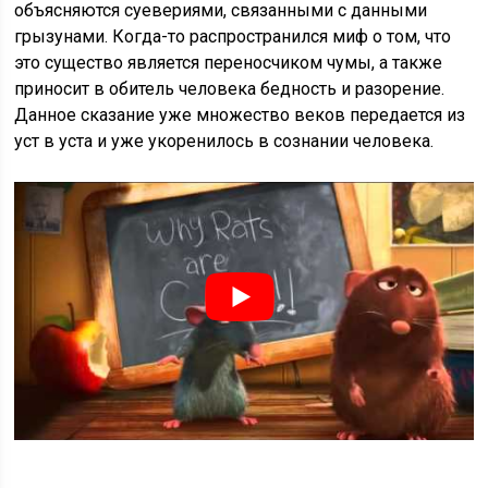
объясняются суевериями, связанными с данными
грызунами. Когда-то распространился миф о том, что
это существо является переносчиком чумы, а также
приносит в обитель человека бедность и разорение.
Данное сказание уже множество веков передается из
уст в уста и уже укоренилось в сознании человека.