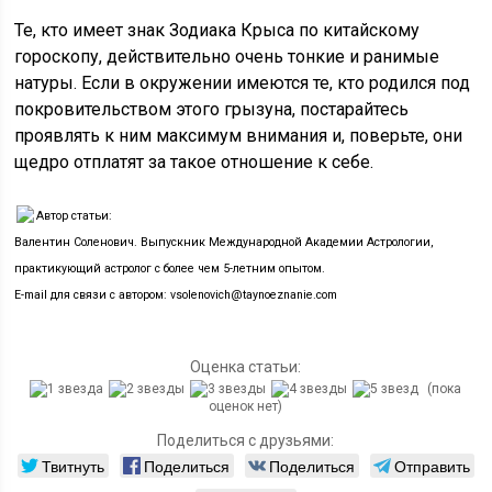
Те, кто имеет знак Зодиака Крыса по китайскому
гороскопу, действительно очень тонкие и ранимые
натуры. Если в окружении имеются те, кто родился под
покровительством этого грызуна, постарайтесь
проявлять к ним максимум внимания и, поверьте, они
щедро отплатят за такое отношение к себе.
Автор статьи:
Валентин Соленович. Выпускник Международной Академии Астрологии,
практикующий астролог с более чем 5-летним опытом.
E-mail для связи с автором: vsolenovich@taynoeznanie.com
Оценка статьи:
(пока
оценок нет)
Поделиться с друзьями:
Твитнуть
Поделиться
Поделиться
Отправить