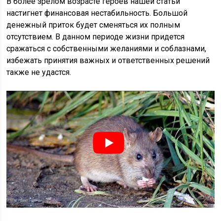
В более зрелом возрасте героев нашей статьи
настигнет финансовая нестабильность. Большой
денежный приток будет сменяться их полным
отсутствием. В данном периоде жизни придется
сражаться с собственными желаниями и соблазнами,
избежать принятия важных и ответственных решений
также не удастся.