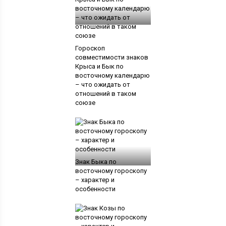
Гороскоп
совместимости знаков
Крыса и Бык по
восточному календарю
– что ожидать от
отношений в таком
союзе
Знак Быка по
восточному гороскопу
– характер и
особенности