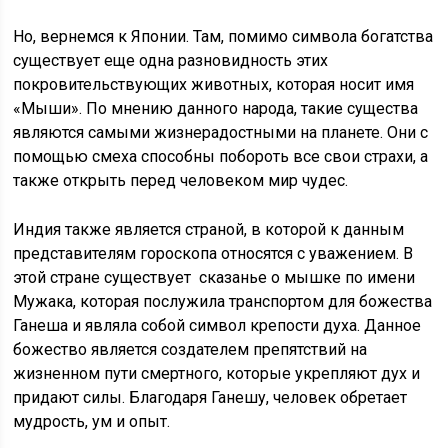
Но, вернемся к Японии. Там, помимо символа богатства
существует еще одна разновидность этих
покровительствующих животных, которая носит имя
«Мыши». По мнению данного народа, такие существа
являются самыми жизнерадостными на планете. Они с
помощью смеха способны побороть все свои страхи, а
также открыть перед человеком мир чудес.
Индия также является страной, в которой к данным
представителям гороскопа относятся с уважением. В
этой стране существует сказанье о мышке по имени
Мужака, которая послужила транспортом для божества
Ганеша и являла собой символ крепости духа. Данное
божество является создателем препятствий на
жизненном пути смертного, которые укрепляют дух и
придают силы. Благодаря Ганешу, человек обретает
мудрость, ум и опыт.