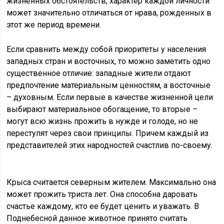
жизненных обстоятельств, характер каждой личности
может значительно отличаться от нрава, рожденных в
этот же период времени.
Если сравнить между собой приоритеты у населения
западных стран и восточных, то можно заметить одно
существенное отличие: западные жители отдают
предпочтение материальным ценностям, а восточные
– духовным. Если первые в качестве жизненной цели
выбирают материальное обогащение, то вторые –
могут всю жизнь прожить в нужде и голоде, но не
переступят через свои принципы. Причем каждый из
представителей этих народностей счастлив по-своему.
Крыса считается северным жителем. Максимально она
может прожить триста лет. Она способна даровать
счастье каждому, кто ее будет ценить и уважать. В
Поднебесной данное животное принято считать