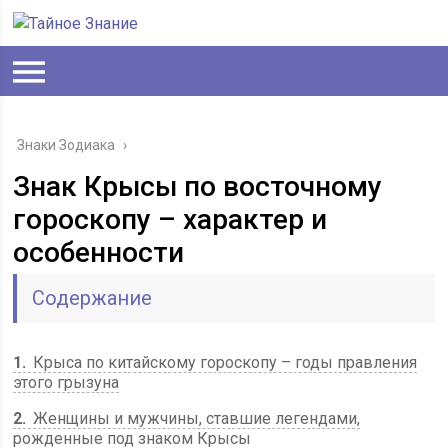
Знаки Зодиака
›
Знак Крысы по восточному
гороскопу – характер и
особенности
Содержание
1
Крыса по китайскому гороскопу – годы правления
этого грызуна
2
Женщины и мужчины, ставшие легендами,
рожденные под знаком Крысы