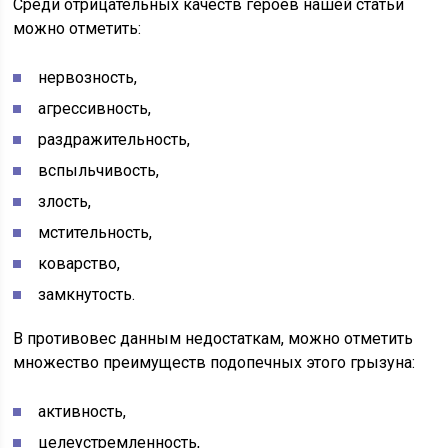
Среди отрицательных качеств героев нашей статьи
можно отметить:
нервозность,
агрессивность,
раздражительность,
вспыльчивость,
злость,
мстительность,
коварство,
замкнутость.
В противовес данным недостаткам, можно отметить
множество преимуществ подопечных этого грызуна:
активность,
целеустремленность,