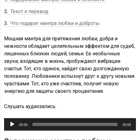
2
Текст и перевод
3
Что подарит мантра любви и доброты
Мощная мантра для притяжения любви, добра и
нежности обладает целительным эффектом для судеб,
лишенных близких людей, семьи. Ее необычные
звуки, входящие в жизнь, пробуждают вибрации
счастья. Тот, кто одинок, найдет свою долгожданную
половинку. Любовники вспыхнут друг к другу новыми
чувствами. Тот, кто уже счастлив, получит новую
энергию для защиты своего процветания.
Слушать аудиозапись:
Аудиоплеер
00:00
00:00