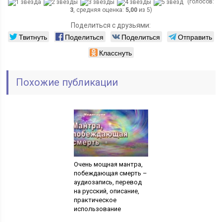
(голосов:
3
, средняя оценка:
5,00
из 5)
Поделиться с друзьями:
Твитнуть
Поделиться
Поделиться
Отправить
Класснуть
Похожие публикации
Очень мощная мантра,
побеждающая смерть –
аудиозапись, перевод
на русский, описание,
практическое
использование