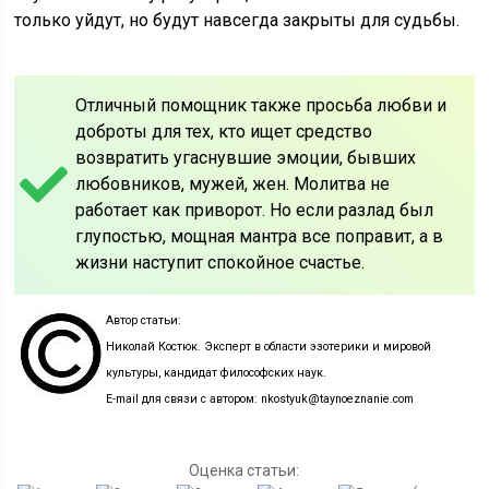
только уйдут, но будут навсегда закрыты для судьбы.
Отличный помощник также просьба любви и
доброты для тех, кто ищет средство
возвратить угаснувшие эмоции, бывших
любовников, мужей, жен. Молитва не
работает как приворот. Но если разлад был
глупостью, мощная мантра все поправит, а в
жизни наступит спокойное счастье.
Автор статьи:
Николай Костюк. Эксперт в области эзотерики и мировой
культуры, кандидат философских наук.
E-mail для связи с автором: nkostyuk@taynoeznanie.com
Оценка статьи: