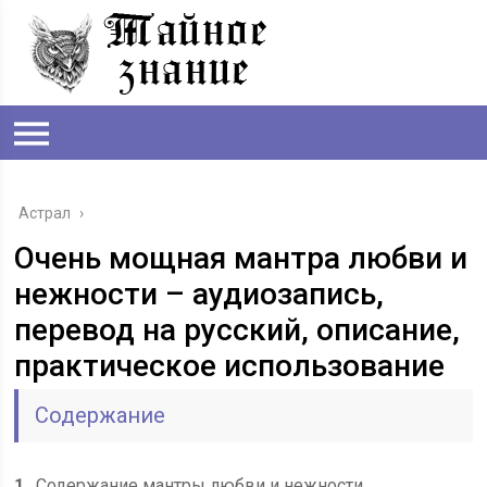
Астрал
›
Очень мощная мантра любви и
нежности – аудиозапись,
перевод на русский, описание,
практическое использование
Содержание
1
Содержание мантры любви и нежности