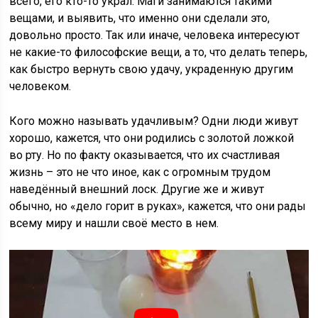
всего, его кто-то украл. Маги занимаются такими
вещами, и выявить, что именно они сделали это,
довольно просто. Так или иначе, человека интересуют
не какие-то философские вещи, а то, что делать теперь,
как быстро вернуть свою удачу, украденную другим
человеком.
Кого можно называть удачливым? Одни люди живут
хорошо, кажется, что они родились с золотой ложкой
во рту. Но по факту оказывается, что их счастливая
жизнь – это не что иное, как с огромным трудом
наведённый внешний лоск. Другие же и живут
обычно, но «дело горит в руках», кажется, что они рады
всему миру и нашли своё место в нем.