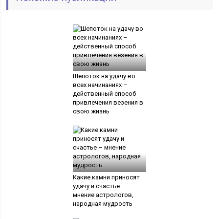
Шепоток на удачу во
всех начинаниях –
действенный способ
привлечения везения в
свою жизнь
Какие камни приносят
удачу и счастье –
мнение астрологов,
народная мудрость