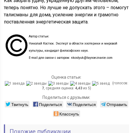
Как забрать удачу, украденную другим человеком,
теперь понятно. Но лучше не допускать этого – помогут
талисманы для дома, усиление энергии и грамотно
поставленная энергетическая защита.
Автор статьи:
Николай Костюк. Эксперт в области эзотерики и мировой
культуры, кандидат философских наук.
E-mail для связи с автором: nkostyuk@taynoeznanie.com
Оценка статьи:
(голосов:
7
, средняя оценка:
4,43
из 5)
Поделиться с друзьями:
Твитнуть
Поделиться
Поделиться
Отправить
Класснуть
Похожие публикации