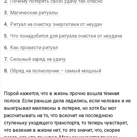
2
Почему потерять свою удачу так опасно
3
Магические ритуалы
4
Ритуал на очистку энергетики от неудач
5
Что понадобится для ритуала очистки от неудачи
6
Как провести ритуал
7
Сильный заряд на удачу
8
Обряд на полнолуние – самый мощный
Порой кажется, что в жизнь прочно вошла тёмная
полоса. Если раньше дела ладились, если человек и не
выигрывал миллионы в лотерее, но хотя бы мог
рассчитывать на то, что вскочит на последнюю
ступеньку уходящего транспорта, то теперь чувствует,
что везения в жизни нет, то это значит, что, скорее