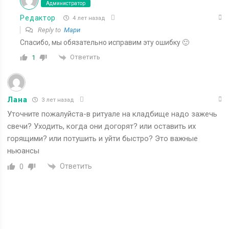
Администратор
Редактор
4 лет назад
Reply to
Мари
Спасибо, мы обязательно исправим эту ошибку 🙂
Ответить
1
Лана
3 лет назад
Уточните пожалуйста-в ритуале на кладбище надо зажечь
свечи? Уходить, когда они догорят? или оставить их
горящими? или потушить и уйти быстро? Это важные
ньюансы
Ответить
0