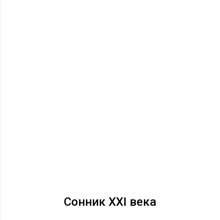
Сонник XXI века