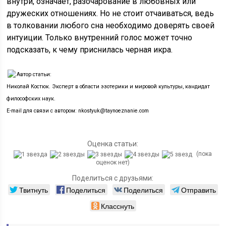
внутри, означает, разочарование в любовных или
дружеских отношениях. Но не стоит отчаиваться, ведь
в толковании любого сна необходимо доверять своей
интуиции. Только внутренний голос может точно
подсказать, к чему приснилась черная икра.
Автор статьи:
Николай Костюк. Эксперт в области эзотерики и мировой культуры, кандидат
философских наук.
E-mail для связи с автором: nkostyuk@taynoeznanie.com
Оценка статьи:
(пока
оценок нет)
Поделиться с друзьями:
Твитнуть
Поделиться
Поделиться
Отправить
Класснуть