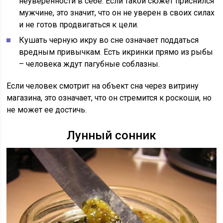
неуверенности в себе. Если такой сюжет приснился
мужчине, это значит, что он не уверен в своих силах
и не готов продвигаться к цели.
Кушать черную икру во сне означает поддаться
вредным привычкам. Есть икринки прямо из рыбы
– человека ждут пагубные соблазны.
Если человек смотрит на объект сна через витрину
магазина, это означает, что он стремится к роскоши, но
не может ее достичь.
Лунный сонник