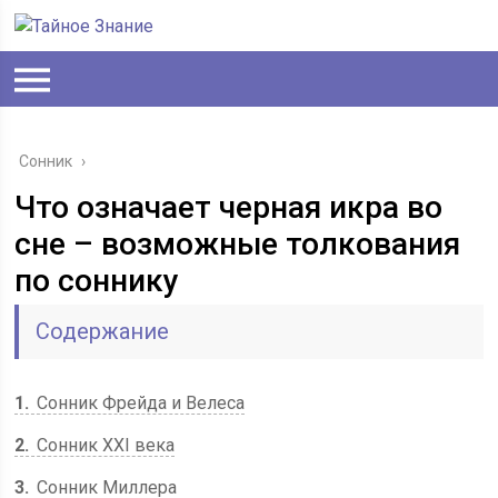
Сонник
›
Что означает черная икра во
сне – возможные толкования
по соннику
Содержание
1
Сонник Фрейда и Велеса
2
Сонник XXI века
3
Сонник Миллера